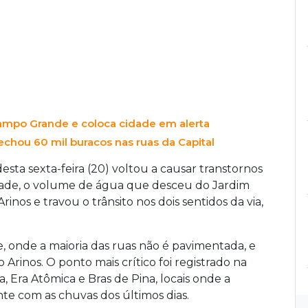
Campo Grande e coloca cidade em alerta
echou 60 mil buracos nas ruas da Capital
esta sexta-feira (20) voltou a causar transtornos
dade, o volume de água que desceu do Jardim
inos e travou o trânsito nos dois sentidos da via,
 onde a maioria das ruas não é pavimentada, e
Arinos. O ponto mais crítico foi registrado na
 Era Atômica e Bras de Pina, locais onde a
te com as chuvas dos últimos dias.