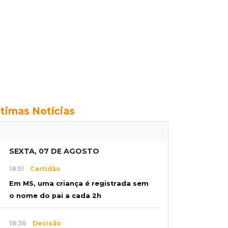
ltimas Notícias
SEXTA, 07 DE AGOSTO
18:51
Certidão
Em MS, uma criança é registrada sem
o nome do pai a cada 2h
18:36
Decisão