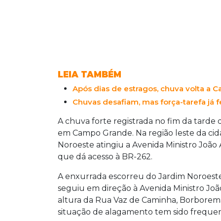
LEIA TAMBÉM
Após dias de estragos, chuva volta a 
Chuvas desafiam, mas força-tarefa já f
A chuva forte registrada no fim da tarde d
em Campo Grande. Na região leste da ci
Noroeste atingiu a Avenida Ministro João Ar
que dá acesso à BR-262.
A enxurrada escorreu do Jardim Noroeste,
seguiu em direção à Avenida Ministro João 
altura da Rua Vaz de Caminha, Borborema,
situação de alagamento tem sido frequen