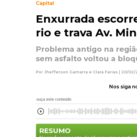
Capital
Enxurrada escorr
rio e trava Av. Mi
Problema antigo na regiã
sem asfalto voltou a bloq
Por Jhefferson Gamarra e Clara Farias | 20/02/
Nos siga n
ouça este conteúdo
RESUMO