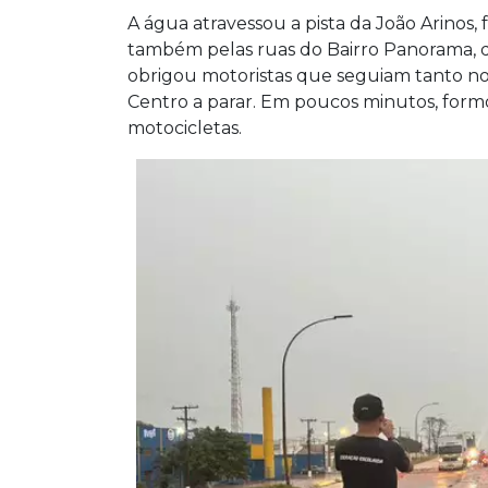
A água atravessou a pista da João Arinos
também pelas ruas do Bairro Panorama, qu
obrigou motoristas que seguiam tanto no
Centro a parar. Em poucos minutos, formo
motocicletas.