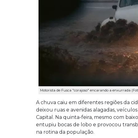
Motorista de Fusca "corajoso" encarando a enxurrada (Fo
A chuva caiu em diferentes regiões da ci
deixou ruas e avenidas alagadas, veículos
Capital. Na quinta-feira, mesmo com baix
entupiu bocas de lobo e provocou transb
na rotina da população.