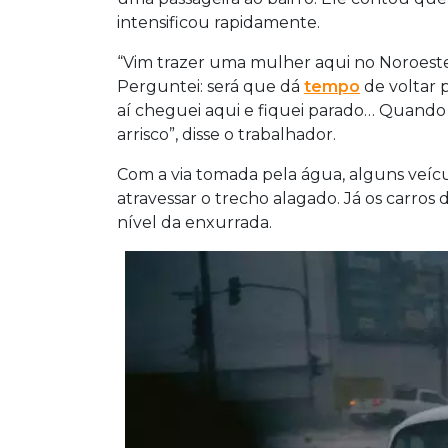
intensificou rapidamente.
“Vim trazer uma mulher aqui no Noroest
Perguntei: será que dá
tempo
de voltar p
aí cheguei aqui e fiquei parado… Quando 
arrisco”, disse o trabalhador.
Com a via tomada pela água, alguns veícu
atravessar o trecho alagado. Já os carros
nível da enxurrada.