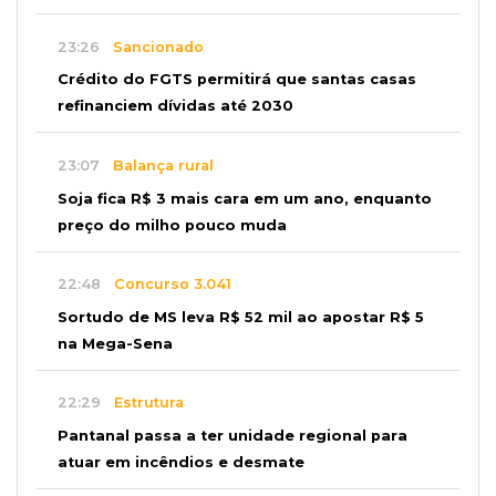
23:26
Sancionado
Crédito do FGTS permitirá que santas casas
refinanciem dívidas até 2030
23:07
Balança rural
Soja fica R$ 3 mais cara em um ano, enquanto
preço do milho pouco muda
22:48
Concurso 3.041
Sortudo de MS leva R$ 52 mil ao apostar R$ 5
na Mega-Sena
22:29
Estrutura
Pantanal passa a ter unidade regional para
atuar em incêndios e desmate