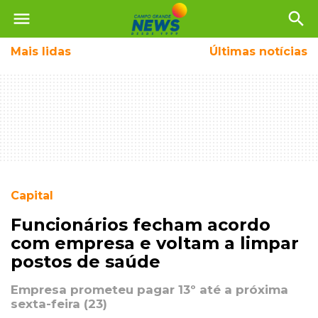
menu
search
Mais
lidas
Últimas notícias
Capital
Funcionários fecham acordo
com empresa e voltam a limpar
postos de saúde
Empresa prometeu pagar 13º até a próxima
sexta-feira (23)