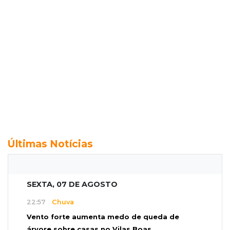
Últimas Notícias
SEXTA, 07 DE AGOSTO
22:57
Chuva
Vento forte aumenta medo de queda de
árvore sobre casas no Vilas Boas