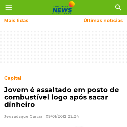
menu
search
Mais
lidas
Últimas notícias
Capital
Jovem é assaltado em posto de
combustível logo após sacar
dinheiro
Jeozadaque Garcia | 09/01/2012 22:24