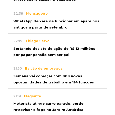
22:38
Mensageiro
WhatsApp deixará de funcionar em aparelhos
antigos a partir de setembro
22:19
Thiago Servo
Sertanejo desiste de ação de R$ 12 milhões
por pagar pensão sem ser pai
21:50
Balcão de empregos
Semana vai começar com 909 novas
oportunidades de trabalho em 114 funções
21:31
Flagrante
Motorista atinge carro parado, perde
retrovisor e foge no Jardim Antártica