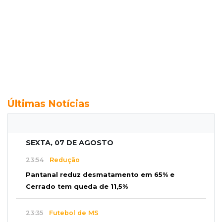
Últimas Notícias
SEXTA, 07 DE AGOSTO
23:54
Redução
Pantanal reduz desmatamento em 65% e
Cerrado tem queda de 11,5%
23:35
Futebol de MS