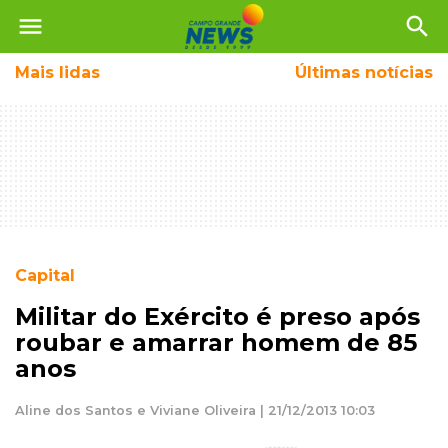
menu
search
Mais
lidas
Últimas notícias
Capital
Militar do Exército é preso após
roubar e amarrar homem de 85
anos
Aline dos Santos e Viviane Oliveira | 21/12/2013 10:03