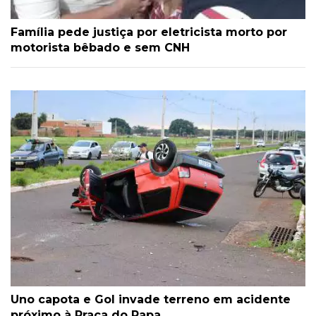
Família pede justiça por eletricista morto por
motorista bêbado e sem CNH
Uno capota e Gol invade terreno em acidente
próximo à Praça do Papa