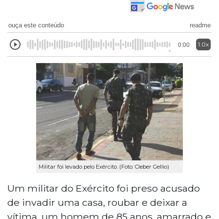
ouça este conteúdo
readme
1.0x
0:00
Militar foi levado pelo Exército. (Foto: Cleber Gellio)
Um militar do Exército foi preso acusado
de invadir uma casa, roubar e deixar a
vítima, um homem de 85 anos, amarrado e