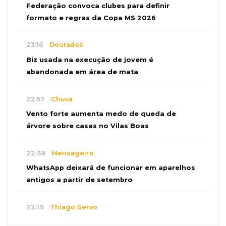
Federação convoca clubes para definir
formato e regras da Copa MS 2026
23:16
Dourados
Biz usada na execução de jovem é
abandonada em área de mata
22:57
Chuva
Vento forte aumenta medo de queda de
árvore sobre casas no Vilas Boas
22:38
Mensageiro
WhatsApp deixará de funcionar em aparelhos
antigos a partir de setembro
22:19
Thiago Servo
Sertanejo desiste de ação de R$ 12 milhões