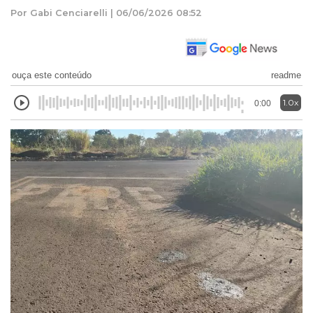
Por Gabi Cenciarelli | 06/06/2026 08:52
ouça este conteúdo
readme
1.0x
0:00