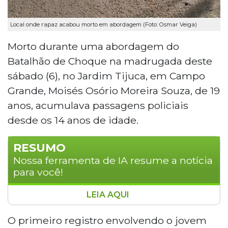
Local onde rapaz acabou morto em abordagem (Foto: Osmar Veiga)
Morto durante uma abordagem do
Batalhão de Choque na madrugada deste
sábado (6), no Jardim Tijuca, em Campo
Grande, Moisés Osório Moreira Souza, de 19
anos, acumulava passagens policiais
desde os 14 anos de idade.
RESUMO
Nossa ferramenta de IA resume a notícia
para você!
LEIA AQUI
Moisés Osório Moreira Souza, de 19 anos,
morreu baleado durante abordagem do
O primeiro registro envolvendo o jovem