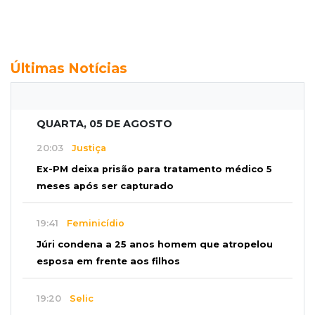
Últimas Notícias
QUARTA, 05 DE AGOSTO
20:03
Justiça
Ex-PM deixa prisão para tratamento médico 5
meses após ser capturado
19:41
Feminicídio
Júri condena a 25 anos homem que atropelou
esposa em frente aos filhos
19:20
Selic