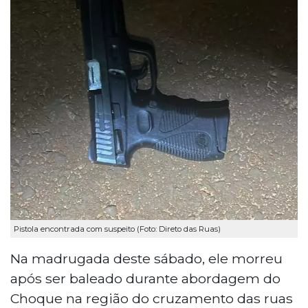
Pistola encontrada com suspeito (Foto: Direto das Ruas)
Na madrugada deste sábado, ele morreu
após ser baleado durante abordagem do
Choque na região do cruzamento das ruas