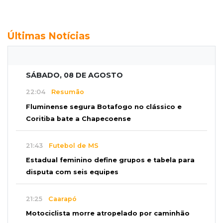
Últimas Notícias
SÁBADO, 08 DE AGOSTO
22:04
Resumão
Fluminense segura Botafogo no clássico e
Coritiba bate a Chapecoense
21:43
Futebol de MS
Estadual feminino define grupos e tabela para
disputa com seis equipes
21:25
Caarapó
Motociclista morre atropelado por caminhão