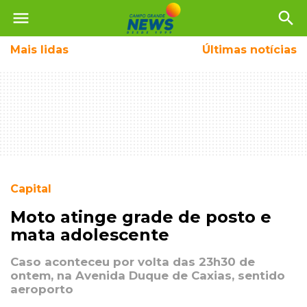
menu
search
Mais
lidas
Últimas notícias
Capital
Moto atinge grade de posto e
mata adolescente
Caso aconteceu por volta das 23h30 de
ontem, na Avenida Duque de Caxias, sentido
aeroporto