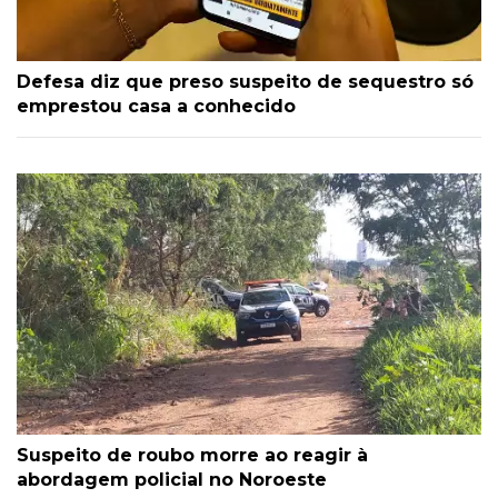
Defesa diz que preso suspeito de sequestro só
emprestou casa a conhecido
Suspeito de roubo morre ao reagir à
abordagem policial no Noroeste