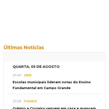
Últimas Notícias
QUARTA, 05 DE AGOSTO
21:40
Ideb
Escolas municipais lideram notas do Ensino
Fundamental em Campo Grande
21:28
Futebol
Grêmio e Cruzeiro vencem em casa e avançam