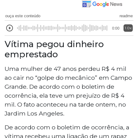
ouça este conteúdo
readme
1.0x
0:00
Vítima pegou dinheiro
emprestado
Uma mulher de 47 anos perdeu R$ 4 mil
ao cair no “golpe do mecânico” em Campo
Grande. De acordo com o boletim de
ocorrência, ela teve um prejuízo de R$ 4
mil. O fato aconteceu na tarde ontem, no
Jardim Los Angeles.
De acordo com o boletim de ocorrência, a
vítima recebeu uma ligação de um rapaz