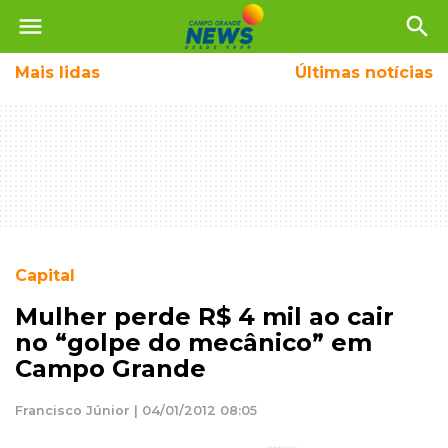
menu
search
Mais
lidas
Últimas notícias
Capital
Mulher perde R$ 4 mil ao cair
no “golpe do mecânico” em
Campo Grande
Francisco Júnior | 04/01/2012 08:05