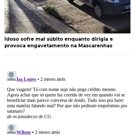
Idoso sofre mal súbito enquanto dirigia e
provoca engavetamento na Mascarenhas