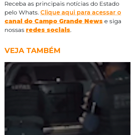
Receba as principais notícias do Estado
pelo Whats.
Clique aqui para acessar o
canal do Campo Grande News
e siga
nossas
redes sociais
.
VEJA TAMBÉM