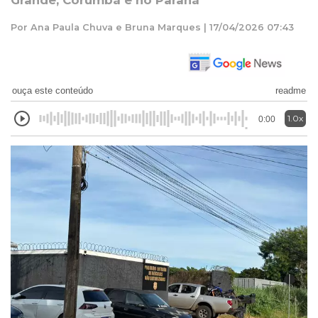
Grande, Corumbá e no Paraná
Por Ana Paula Chuva e Bruna Marques | 17/04/2026 07:43
ouça este conteúdo
readme
1.0x
0:00