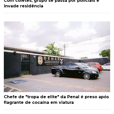
Com coletes, grupo se passa por policiais e
invade residência
Chefe de "tropa de elite" da Penal é preso após
flagrante de cocaína em viatura