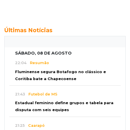
Últimas Notícias
SÁBADO, 08 DE AGOSTO
22:04
Resumão
Fluminense segura Botafogo no clássico e
Coritiba bate a Chapecoense
21:43
Futebol de MS
Estadual feminino define grupos e tabela para
disputa com seis equipes
21:25
Caarapó