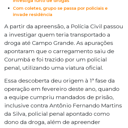
investiga furto de drogas
apurado pela Corregedoria da Polícia
Com coletes, grupo se passa por policiais e
Militar.
invade residência
A partir da apreensão, a Polícia Civil passou
a investigar quem teria transportado a
droga até Campo Grande. As apurações
apontaram que o carregamento saiu de
Corumbá e foi trazido por um policial
penal, utilizando uma viatura oficial.
Essa descoberta deu origem à 1ª fase da
operação em fevereiro deste ano, quando
a equipe cumpriu mandados de prisão,
inclusive contra Antônio Fernando Martins
da Silva, policial penal apontado como
dono da droga, além de apreender