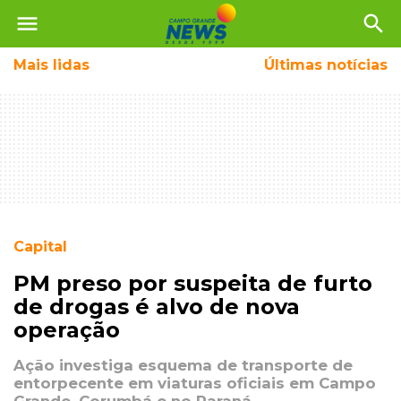
menu
search
Mais
lidas
Últimas notícias
Capital
PM preso por suspeita de furto
de drogas é alvo de nova
operação
Ação investiga esquema de transporte de
entorpecente em viaturas oficiais em Campo