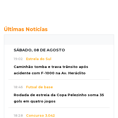
Últimas Notícias
SÁBADO, 08 DE AGOSTO
19:02
Estrela do Sul
Caminhão tomba e trava trânsito após
acidente com F-1000 na Av. Heráclito
18:46
Futsal de base
Rodada de estreia da Copa Pelezinho soma 35
gols em quatro jogos
18:28
Concurso 3.042