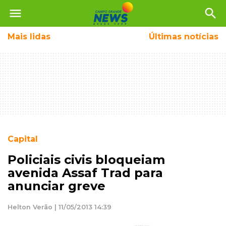
menu
search
Mais
lidas
Últimas notícias
Capital
Policiais civis bloqueiam
avenida Assaf Trad para
anunciar greve
Helton Verão | 11/05/2013 14:39