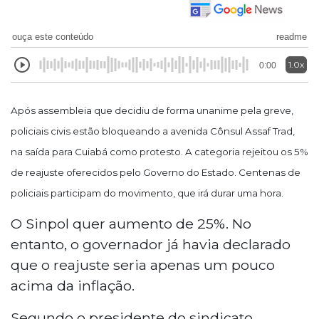
ouça este conteúdo
readme
1.0x
0:00
Após assembleia que decidiu de forma unanime pela greve,
policiais civis estão bloqueando a avenida Cônsul Assaf Trad,
na saída para Cuiabá como protesto. A categoria rejeitou os 5%
de reajuste oferecidos pelo Governo do Estado. Centenas de
policiais participam do movimento, que irá durar uma hora.
O Sinpol quer aumento de 25%. No
entanto, o governador já havia declarado
que o reajuste seria apenas um pouco
acima da inflação.
Segundo o presidente do sindicato,