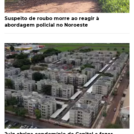
Suspeito de roubo morre ao reagir à
abordagem policial no Noroeste