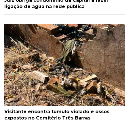
Juiz obriga condomínio da Capital a fazer
ligação de água na rede pública
Visitante encontra túmulo violado e ossos
expostos no Cemitério Três Barras