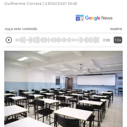
Guilherme Correia | 23/02/2021 10:45
ouça este conteúdo
readme
1.0x
0:00