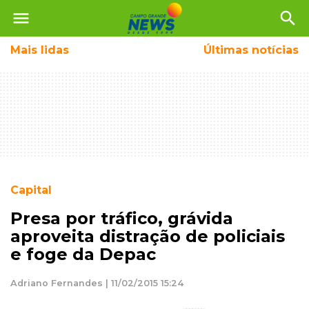
menu
search
Mais
lidas
Últimas notícias
Capital
Presa por tráfico, grávida
aproveita distração de policiais
e foge da Depac
Adriano Fernandes | 11/02/2015 15:24