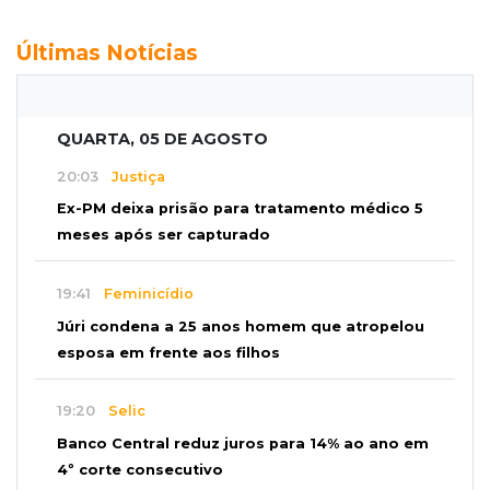
Últimas Notícias
QUARTA, 05 DE AGOSTO
20:03
Justiça
Ex-PM deixa prisão para tratamento médico 5
meses após ser capturado
19:41
Feminicídio
Júri condena a 25 anos homem que atropelou
esposa em frente aos filhos
19:20
Selic
Banco Central reduz juros para 14% ao ano em
4º corte consecutivo