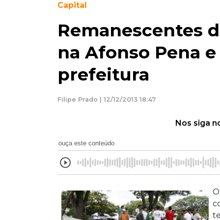
Capital
Remanescentes 
na Afonso Pena e
prefeitura
Filipe Prado | 12/12/2013 18:47
Nos siga n
ouça este conteúdo
O
c
t