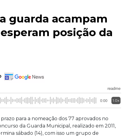
da guarda acampam
 esperam posição da
o
readme
1.0x
0:00
 prazo para a nomeação dos 77 aprovados no
oncurso da Guarda Municipal, realizado em 2011,
ermina sábado (14), com isso um grupo de