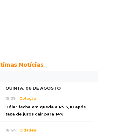
ltimas Notícias
QUINTA, 06 DE AGOSTO
19:09
Cotação
Dólar fecha em queda a R$ 5,10 após
taxa de juros cair para 14%
18:44
Cidades