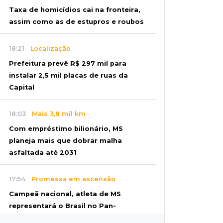
Taxa de homicídios cai na fronteira,
assim como as de estupros e roubos
18:21
Localização
Prefeitura prevê R$ 297 mil para
instalar 2,5 mil placas de ruas da
Capital
18:03
Mais 3,8 mil km
Com empréstimo bilionário, MS
planeja mais que dobrar malha
asfaltada até 2031
17:54
Promessa em ascensão
Campeã nacional, atleta de MS
representará o Brasil no Pan-
Americano de judô