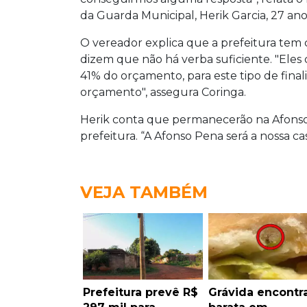
da Guarda Municipal, Herik Garcia, 27 ano
O vereador explica que a prefeitura tem
dizem que não há verba suficiente. "Ele
41% do orçamento, para este tipo de fin
orçamento", assegura Coringa.
Herik conta que permanecerão na Afons
prefeitura. “A Afonso Pena será a nossa cas
VEJA TAMBÉM
Prefeitura prevê R$
Grávida encontr