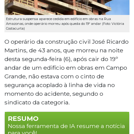
Estrutura suspensa aparece cedida em edifício em obras na Rua
Amazonas, onde operário morreu após queda do 19º andar (Foto: Victória
Costacurta)
O operário da construção civil José Ricardo
Martins, de 43 anos, que morreu na noite
desta segunda-feira (6), após cair do 19º
andar de um edifício em obras em Campo
Grande, não estava com o cinto de
segurança acoplado à linha de vida no
momento do acidente, segundo o
sindicato da categoria.
RESUMO
Nossa ferramenta de IA resume a notícia
para você!