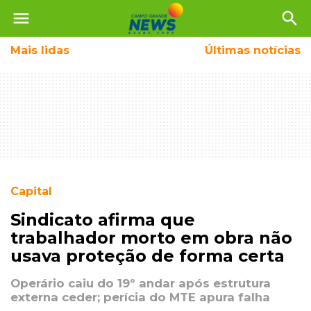
menu
search
Mais
lidas
Últimas notícias
Capital
Sindicato afirma que
trabalhador morto em obra não
usava proteção de forma certa
Operário caiu do 19º andar após estrutura
externa ceder; perícia do MTE apura falha