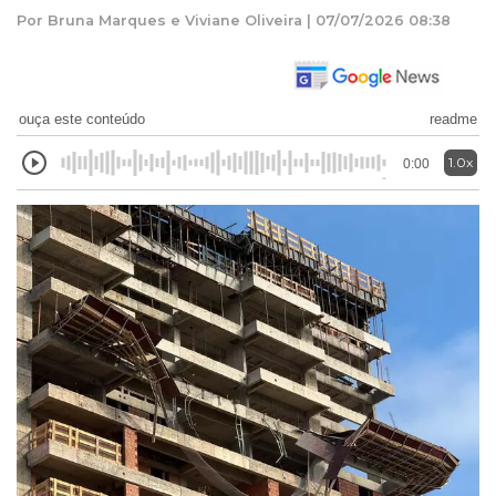
Por Bruna Marques e Viviane Oliveira | 07/07/2026 08:38
ouça este conteúdo
readme
1.0x
0:00