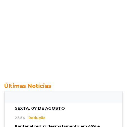
Últimas Notícias
SEXTA, 07 DE AGOSTO
23:54
Redução
Pantanal reduz desmatamento em 65% e