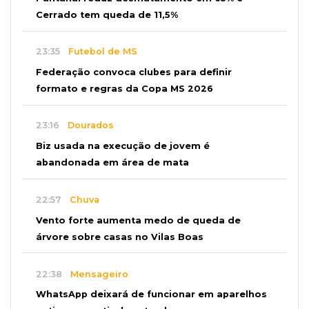
Cerrado tem queda de 11,5%
23:35
Futebol de MS
Federação convoca clubes para definir
formato e regras da Copa MS 2026
23:16
Dourados
Biz usada na execução de jovem é
abandonada em área de mata
22:57
Chuva
Vento forte aumenta medo de queda de
árvore sobre casas no Vilas Boas
22:38
Mensageiro
WhatsApp deixará de funcionar em aparelhos