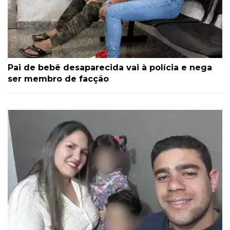
Pai de bebê desaparecida vai à polícia e nega
ser membro de facção