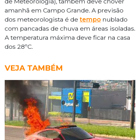
de Meteorologia), também deve chover
amanhã em Campo Grande. A previsão
dos meteorologista é de
tempo
nublado
com pancadas de chuva em áreas isoladas.
A temperatura máxima deve ficar na casa
dos 28ºC.
VEJA TAMBÉM