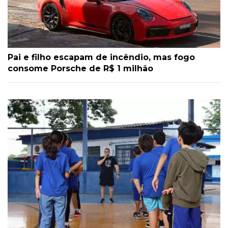
Pai e filho escapam de incêndio, mas fogo
consome Porsche de R$ 1 milhão