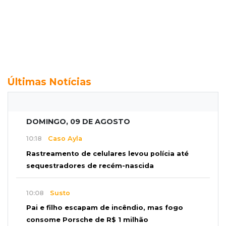
Últimas Notícias
DOMINGO, 09 DE AGOSTO
10:18
Caso Ayla
Rastreamento de celulares levou polícia até
sequestradores de recém-nascida
10:08
Susto
Pai e filho escapam de incêndio, mas fogo
consome Porsche de R$ 1 milhão