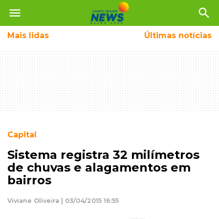
menu
search
Mais
lidas
Últimas notícias
Capital
Sistema registra 32 milímetros
de chuvas e alagamentos em
bairros
Viviane Oliveira | 03/04/2015 16:55