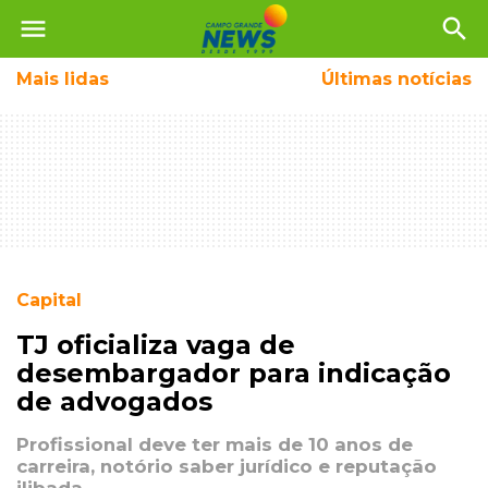
menu
search
Mais
lidas
Últimas notícias
Capital
TJ oficializa vaga de
desembargador para indicação
de advogados
Profissional deve ter mais de 10 anos de
carreira, notório saber jurídico e reputação