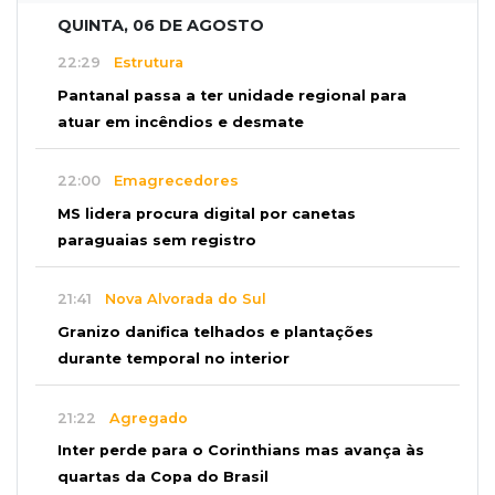
QUINTA, 06 DE AGOSTO
22:29
Estrutura
Pantanal passa a ter unidade regional para
atuar em incêndios e desmate
22:00
Emagrecedores
MS lidera procura digital por canetas
paraguaias sem registro
21:41
Nova Alvorada do Sul
Granizo danifica telhados e plantações
durante temporal no interior
21:22
Agregado
Inter perde para o Corinthians mas avança às
quartas da Copa do Brasil