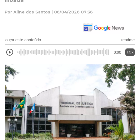
ilibada
Por Aline dos Santos | 06/04/2026 07:36
ouça este conteúdo
readme
1.0x
0:00