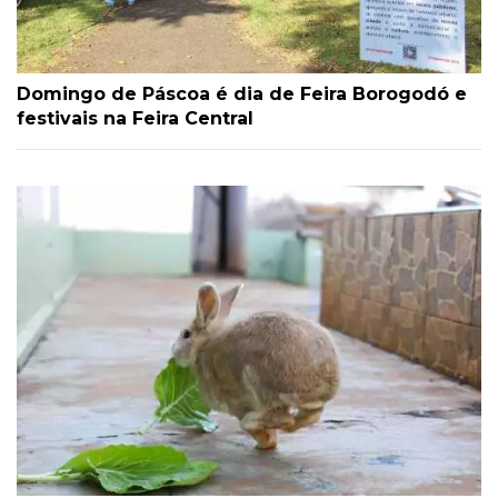
Domingo de Páscoa é dia de Feira Borogodó e
festivais na Feira Central