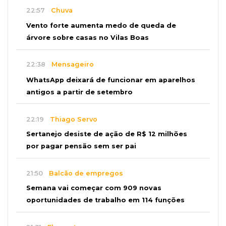
22:57
Chuva
Vento forte aumenta medo de queda de
árvore sobre casas no Vilas Boas
22:38
Mensageiro
WhatsApp deixará de funcionar em aparelhos
antigos a partir de setembro
22:19
Thiago Servo
Sertanejo desiste de ação de R$ 12 milhões
por pagar pensão sem ser pai
21:50
Balcão de empregos
Semana vai começar com 909 novas
oportunidades de trabalho em 114 funções