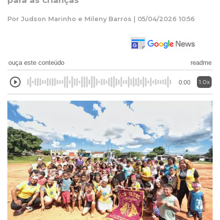
para as crianças
Por Judson Marinho e Mileny Barros | 05/04/2026 10:56
ouça este conteúdo
readme
1.0x
0:00