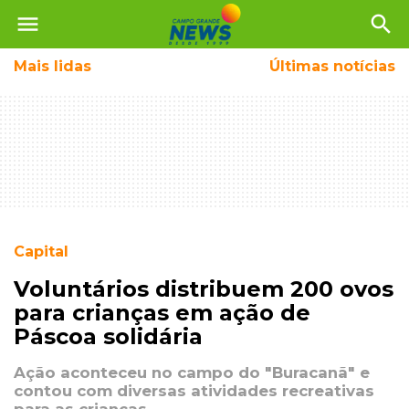
menu
search
Mais
lidas
Últimas notícias
Capital
Voluntários distribuem 200 ovos
para crianças em ação de
Páscoa solidária
Ação aconteceu no campo do "Buracanã" e
contou com diversas atividades recreativas