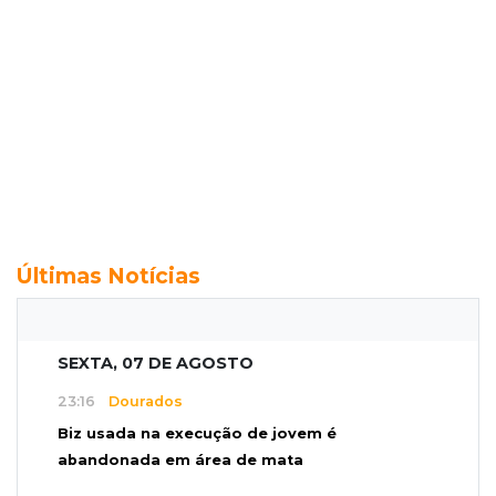
Últimas Notícias
SEXTA, 07 DE AGOSTO
23:16
Dourados
Biz usada na execução de jovem é
abandonada em área de mata