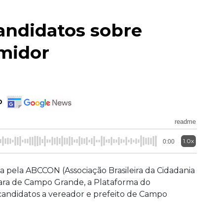
candidatos sobre
umidor
o
readme
1.0x
0:00
ada pela ABCCON (Associação Brasileira da Cidadania
ara de Campo Grande, a Plataforma do
candidatos a vereador e prefeito de Campo