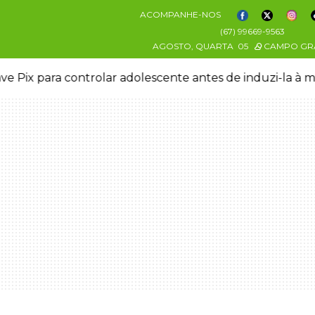
ACOMPANHE-NOS
(67) 99669-9563
AGOSTO, QUARTA
05
CAMPO GR
ve Pix para controlar adolescente antes de induzi-la à 