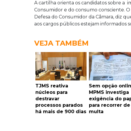
A cartilha orienta os candidatos sobre a
Consumidor e do consumo consciente. O
Defesa do Consumidor da Câmara, diz que 
aos cargos públicos estejam informados s
VEJA TAMBÉM
TJMS reativa
Sem opção onlin
núcleos para
MPMS investiga
destravar
exigência do pa
processos parados
para recorrer de
há mais de 900 dias
multa