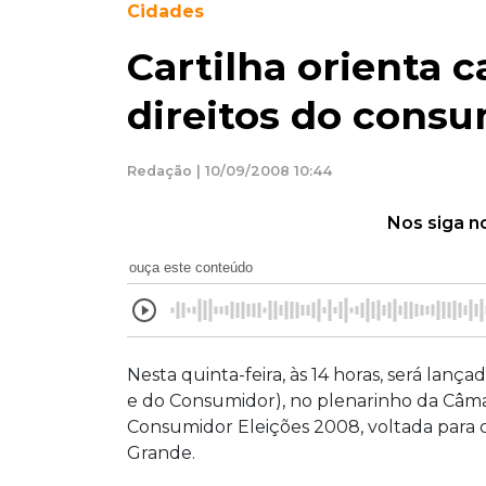
Cidades
Cartilha orienta 
direitos do cons
Redação | 10/09/2008 10:44
Nos siga n
ouça este conteúdo
Nesta quinta-feira, às 14 horas, será lanç
e do Consumidor), no plenarinho da Câm
Consumidor Eleições 2008, voltada para 
Grande.