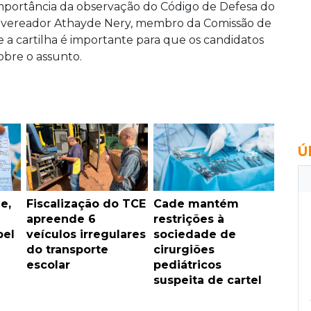
 importância da observação do Código de Defesa do
 vereador Athayde Nery, membro da Comissão de
a cartilha é importante para que os candidatos
obre o assunto.
Ú
e,
Fiscalização do TCE
Cade mantém
apreende 6
restrições à
pel
veículos irregulares
sociedade de
do transporte
cirurgiões
escolar
pediátricos
suspeita de cartel