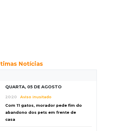
ltimas Notícias
QUARTA, 05 DE AGOSTO
20:20
Aviso inusitado
Com 11 gatos, morador pede fim do
abandono dos pets em frente de
casa