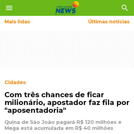
menu
search
Mais
lidas
Últimas notícias
Cidades
Com três chances de ficar
milionário, apostador faz fila por
"aposentadoria"
Quina de São João pagará R$ 120 milhões e
Mega está acumulada em R$ 40 milhões