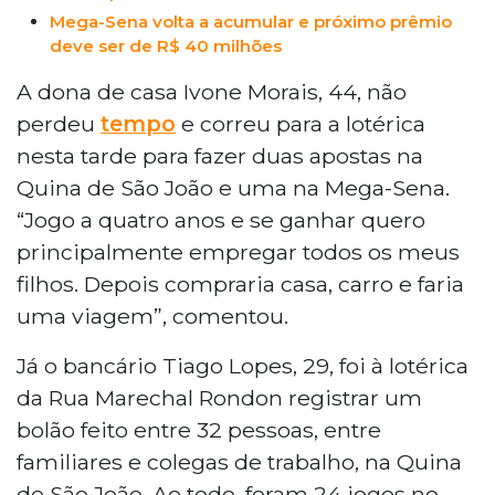
Mega-Sena volta a acumular e próximo prêmio
deve ser de R$ 40 milhões
A dona de casa Ivone Morais, 44, não
perdeu
tempo
e correu para a lotérica
nesta tarde para fazer duas apostas na
Quina de São João e uma na Mega-Sena.
“Jogo a quatro anos e se ganhar quero
principalmente empregar todos os meus
filhos. Depois compraria casa, carro e faria
uma viagem”, comentou.
Já o bancário Tiago Lopes, 29, foi à lotérica
da Rua Marechal Rondon registrar um
bolão feito entre 32 pessoas, entre
familiares e colegas de trabalho, na Quina
de São João. Ao todo, foram 24 jogos no