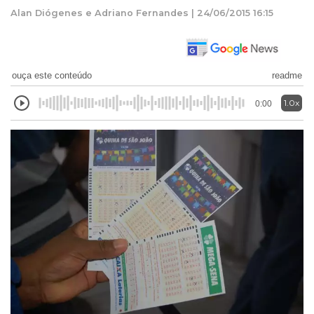
Alan Diógenes e Adriano Fernandes | 24/06/2015 16:15
ouça este conteúdo
readme
1.0x
0:00