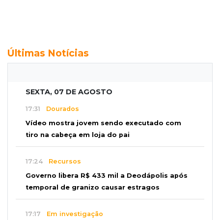
Últimas Notícias
SEXTA, 07 DE AGOSTO
17:31
Dourados
Vídeo mostra jovem sendo executado com
tiro na cabeça em loja do pai
17:24
Recursos
Governo libera R$ 433 mil a Deodápolis após
temporal de granizo causar estragos
17:17
Em investigação