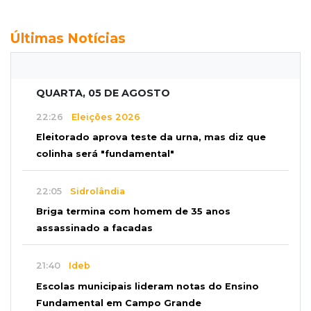
Últimas Notícias
QUARTA, 05 DE AGOSTO
22:26
Eleições 2026
Eleitorado aprova teste da urna, mas diz que
colinha será "fundamental"
22:05
Sidrolândia
Briga termina com homem de 35 anos
assassinado a facadas
21:40
Ideb
Escolas municipais lideram notas do Ensino
Fundamental em Campo Grande