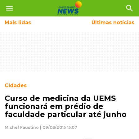
menu
search
Mais
lidas
Últimas notícias
Cidades
Curso de medicina da UEMS
funcionará em prédio de
faculdade particular até junho
Michel Faustino | 09/03/2015 15:07