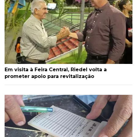
Em visita à Feira Central, Riedel volta a
prometer apoio para revitalização