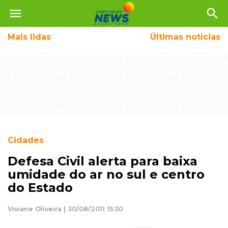
menu
search
Mais
lidas
Últimas notícias
Cidades
Defesa Civil alerta para baixa
umidade do ar no sul e centro
do Estado
Viviane Oliveira | 30/08/2011 15:30