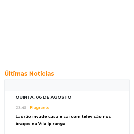
Últimas Notícias
QUINTA, 06 DE AGOSTO
23:45
Flagrante
Ladrão invade casa e sai com televisão nos
braços na Vila Ipiranga