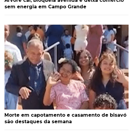
Árvore cai, bloqueia avenida e deixa comércio
sem energia em Campo Grande
Morte em capotamento e casamento de bisavó
são destaques da semana