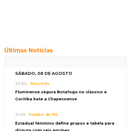
Últimas Notícias
SÁBADO, 08 DE AGOSTO
22:04
Resumão
Fluminense segura Botafogo no clássico e
Coritiba bate a Chapecoense
21:43
Futebol de MS
Estadual feminino define grupos e tabela para
disputa com seis equipes