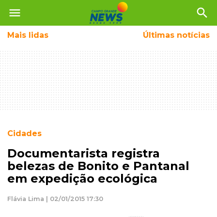
menu
search
Mais
lidas
Últimas notícias
Cidades
Documentarista registra
belezas de Bonito e Pantanal
em expedição ecológica
Flávia Lima | 02/01/2015 17:30