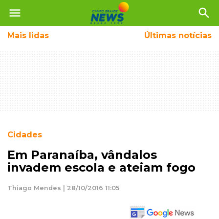
menu
search
Mais
lidas
Últimas notícias
Cidades
Em Paranaíba, vândalos
invadem escola e ateiam fogo
Thiago Mendes | 28/10/2016 11:05