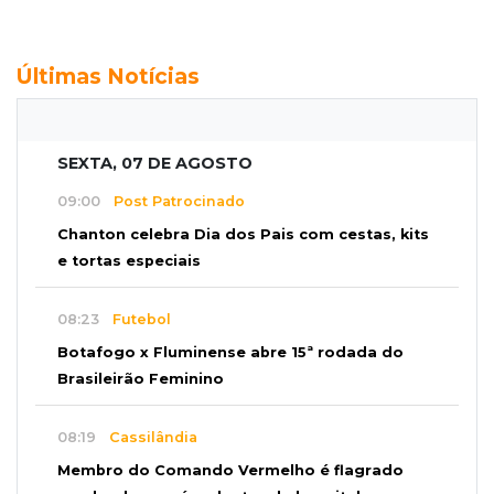
Últimas Notícias
SEXTA, 07 DE AGOSTO
09:00
Post Patrocinado
Chanton celebra Dia dos Pais com cestas, kits
e tortas especiais
08:23
Futebol
Botafogo x Fluminense abre 15ª rodada do
Brasileirão Feminino
08:19
Cassilândia
Membro do Comando Vermelho é flagrado