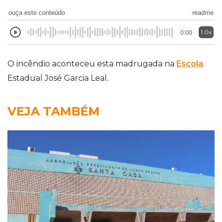
ouça este conteúdo
readme
1.0x
0:00
O incêndio aconteceu esta madrugada na
Escola
Estadual José Garcia Leal.
VEJA TAMBÉM