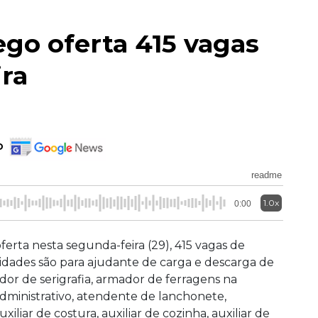
go oferta 415 vagas
ira
o
readme
1.0x
0:00
erta nesta segunda-feira (29), 415 vagas de
ades são para ajudante de carga e descarga de
ador de serigrafia, armador de ferragens na
e administrativo, atendente de lanchonete,
iliar de costura, auxiliar de cozinha, auxiliar de