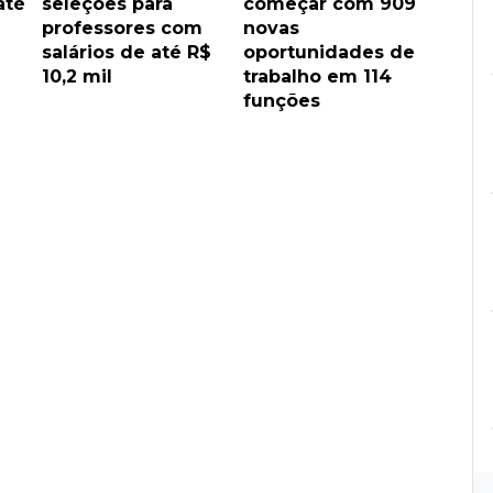
até
seleções para
começar com 909
professores com
novas
salários de até R$
oportunidades de
10,2 mil
trabalho em 114
funções