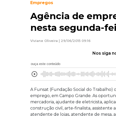
Empregos
Agência de empre
nesta segunda-fe
Viviane Oliveira | 29/06/2015 09:16
Nos siga n
ouça este conteúdo
A Funsat (Fundação Social do Trabalho) of
emprego, em Campo Grande. As oportunid
mercadoria, ajudante de eletricista, aplic
construção civil, arte-finalista, assistent
atendente de lojas, atendente de mesa, aux