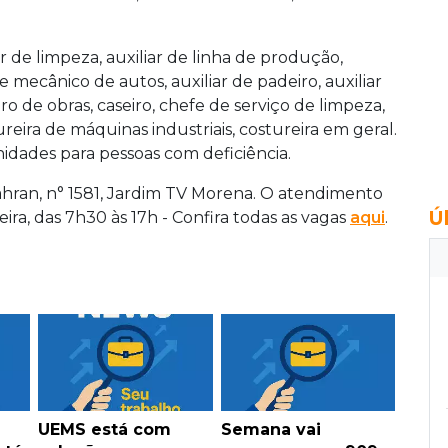
 de limpeza, auxiliar de linha de produção,
e mecânico de autos, auxiliar de padeiro, auxiliar
ro de obras, caseiro, chefe de serviço de limpeza,
reira de máquinas industriais, costureira em geral.
idades para pessoas com deficiência.
ahran, n° 1581, Jardim TV Morena. O atendimento
Ú
ira, das 7h30 às 17h - Confira todas as vagas
aqui
.
UEMS está com
Semana vai