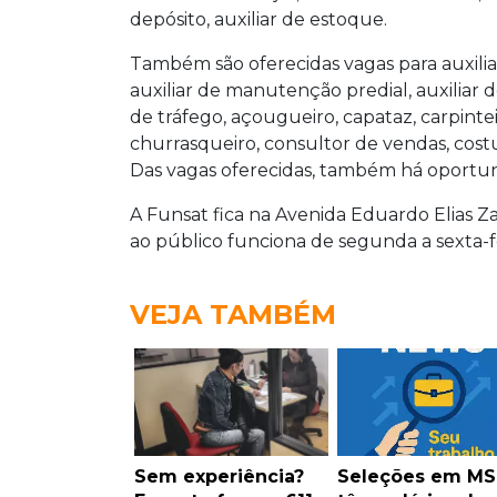
depósito, auxiliar de estoque.
Também são oferecidas vagas para auxiliar
auxiliar de manutenção predial, auxiliar d
de tráfego, açougueiro, capataz, carpintei
churrasqueiro, consultor de vendas, costu
Das vagas oferecidas, também há oportun
A Funsat fica na Avenida Eduardo Elias Z
ao público funciona de segunda a sexta-fe
VEJA TAMBÉM
Sem experiência?
Seleções em MS