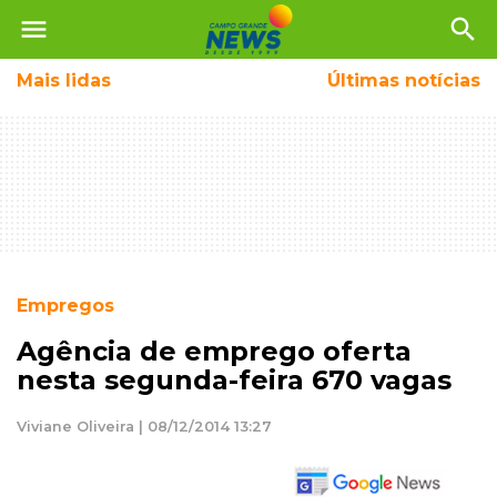
menu
search
Mais
lidas
Últimas notícias
Empregos
Agência de emprego oferta
nesta segunda-feira 670 vagas
Viviane Oliveira | 08/12/2014 13:27