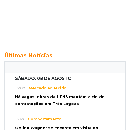
Últimas Notícias
SÁBADO, 08 DE AGOSTO
16:07
Mercado aquecido
Há vagas: obras da UFN3 mantêm ciclo de
contratações em Três Lagoas
15:47
Comportamento
Odilon Wagner se encanta em visita ao