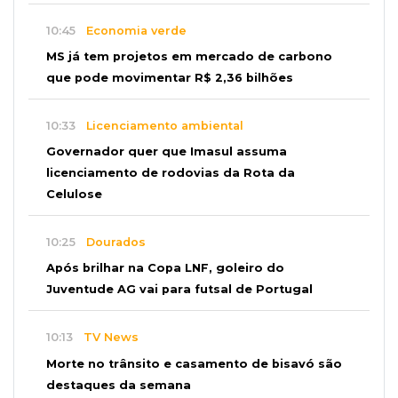
10:45
Economia verde
MS já tem projetos em mercado de carbono
que pode movimentar R$ 2,36 bilhões
10:33
Licenciamento ambiental
Governador quer que Imasul assuma
licenciamento de rodovias da Rota da
Celulose
10:25
Dourados
Após brilhar na Copa LNF, goleiro do
Juventude AG vai para futsal de Portugal
10:13
TV News
Morte no trânsito e casamento de bisavó são
destaques da semana