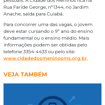
pessoais. A Cidade dos Meninos fica na
Rua Faride George, nº1344, no Jardim
Anache, saída para Cuiabá.
Para concorrer uma das vagas, o jovem
deve estar cursando o 9º ano do ensino
fundamental ou o ensino médio. Mais
informações podem ser obtidas pelo
telefone 3354-4433 ou pelo site:
www.cidadedosmeninosms.org.br
.
VEJA TAMBÉM