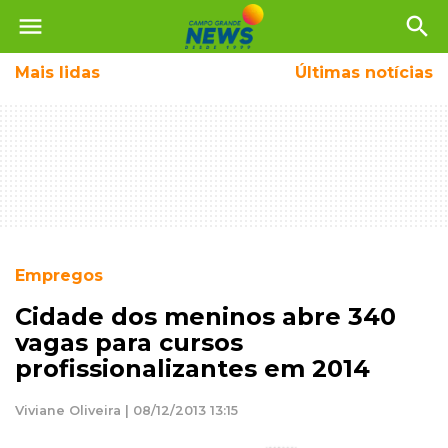
menu
search
Mais
lidas
Últimas notícias
Empregos
Cidade dos meninos abre 340
vagas para cursos
profissionalizantes em 2014
Viviane Oliveira | 08/12/2013 13:15