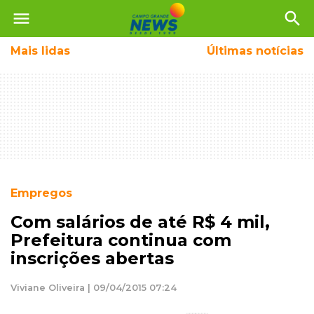
menu
search
Mais
lidas
Últimas notícias
Empregos
Com salários de até R$ 4 mil,
Prefeitura continua com
inscrições abertas
Viviane Oliveira | 09/04/2015 07:24