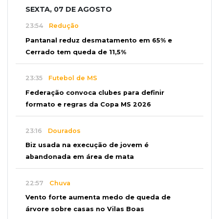
SEXTA, 07 DE AGOSTO
23:54
Redução
Pantanal reduz desmatamento em 65% e
Cerrado tem queda de 11,5%
23:35
Futebol de MS
Federação convoca clubes para definir
formato e regras da Copa MS 2026
23:16
Dourados
Biz usada na execução de jovem é
abandonada em área de mata
22:57
Chuva
Vento forte aumenta medo de queda de
árvore sobre casas no Vilas Boas