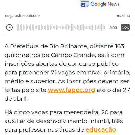
ouça este conteúdo
readme
1.0x
0:00
A Prefeitura de Rio Brilhante, distante 163
quilômetros de Campo Grande, está com
inscrições abertas de concurso público
para preencher 71 vagas em nível primário,
médio e superior. As inscrições devem ser
feitas pelo site
www.fapec.org
até o dia 27
de abril.
Há cinco vagas para merendeira, 20 para
auxiliar de desenvolvimento infantil, três
para professor nas áreas de
educação