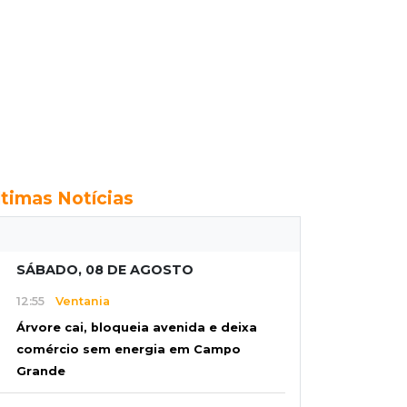
ltimas Notícias
SÁBADO, 08 DE AGOSTO
12:55
Ventania
Árvore cai, bloqueia avenida e deixa
comércio sem energia em Campo
Grande