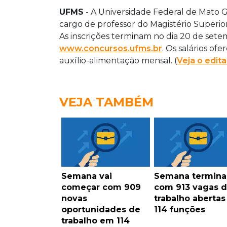
UFMS
- A Universidade Federal de Mato G
cargo de professor do Magistério Superio
As inscrições terminam no dia 20 de setem
www.concursos.ufms.br
. Os salários ofe
auxílio-alimentação mensal. (
Veja o edita
VEJA TAMBÉM
Semana vai
Semana termina
começar com 909
com 913 vagas 
novas
trabalho aberta
oportunidades de
114 funções
trabalho em 114