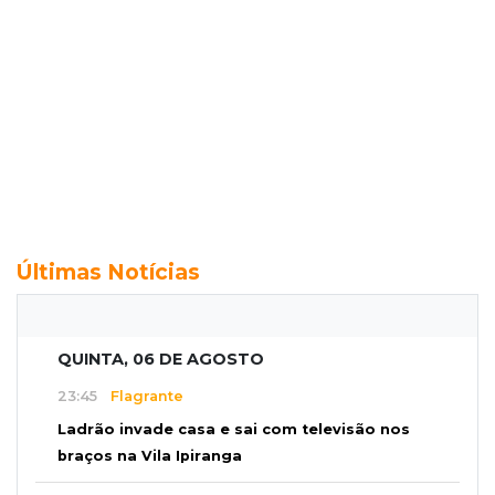
Últimas Notícias
QUINTA, 06 DE AGOSTO
23:45
Flagrante
Ladrão invade casa e sai com televisão nos
braços na Vila Ipiranga