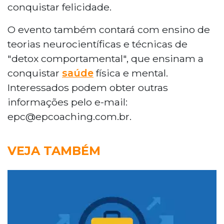
conquistar felicidade.
O evento também contará com ensino de
teorias neurocientíficas e técnicas de
"detox comportamental", que ensinam a
conquistar
saúde
física e mental.
Interessados podem obter outras
informações pelo e-mail:
epc@epcoaching.com.br.
VEJA TAMBÉM