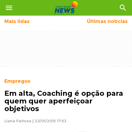
menu
search
Mais
lidas
Últimas notícias
Empregos
Em alta, Coaching é opção para
quem quer aperfeiçoar
objetivos
Liana Feitosa | 23/01/2015 17:53