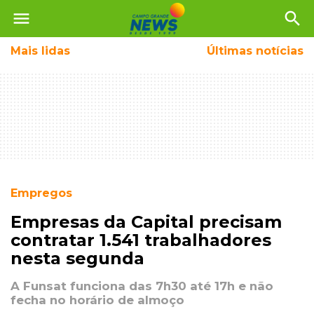
menu
search
Mais
lidas
Últimas notícias
Empregos
Empresas da Capital precisam
contratar 1.541 trabalhadores
nesta segunda
A Funsat funciona das 7h30 até 17h e não
fecha no horário de almoço