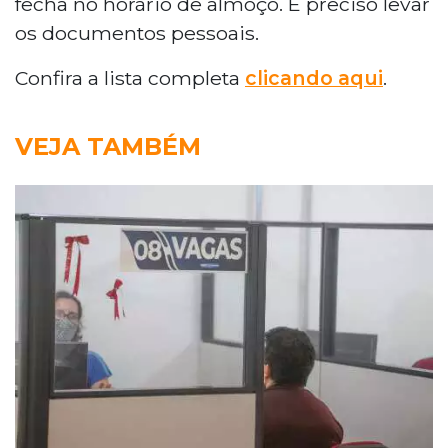
fecha no horário de almoço. É preciso levar
os documentos pessoais.
Confira a lista completa
clicando aqui
.
VEJA TAMBÉM