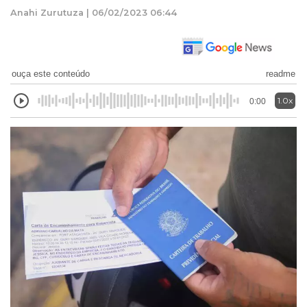
Anahi Zurutuza | 06/02/2023 06:44
ouça este conteúdo
readme
1.0x
0:00