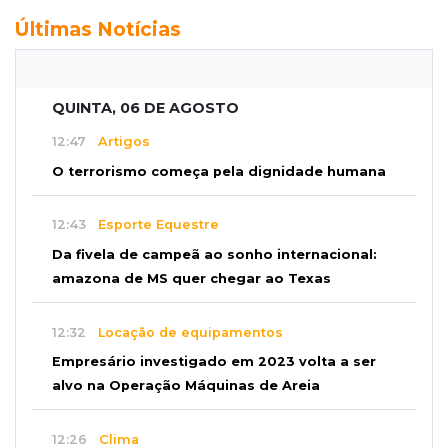
Últimas Notícias
QUINTA, 06 DE AGOSTO
12:47
Artigos
O terrorismo começa pela dignidade humana
12:43
Esporte Equestre
Da fivela de campeã ao sonho internacional:
amazona de MS quer chegar ao Texas
12:32
Locação de equipamentos
Empresário investigado em 2023 volta a ser
alvo na Operação Máquinas de Areia
12:26
Clima