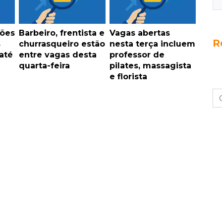
ções
Barbeiro, frentista e
Vagas abertas
R
s
churrasqueiro estão
nesta terça incluem
até
entre vagas desta
professor de
quarta-feira
pilates, massagista
e florista