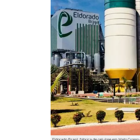
Eldorado Brasil, fábrica de celulose em Mato Grosso 