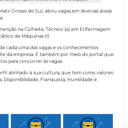
 Mato Grosso do Sul, abriu vagas em diversas áreas
a.
utenção na Colheita, Técnico (a) em Enfermagem
ecânico de Máquinas III.
s de cada uma das vagas e os conhecimentos
 site da empresa. É também por meio do portal que
los para concorrer às vagas.
rfil alinhado à sua cultura, que tem como valores:
a, Disponibilidade, Franqueza, Humildade e