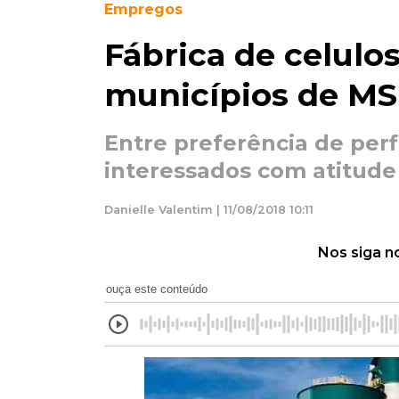
Empregos
Fábrica de celulo
municípios de MS
Entre preferência de per
interessados com atitude
Danielle Valentim | 11/08/2018 10:11
Nos siga n
ouça este conteúdo