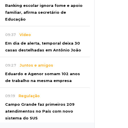
Ranking escolar ignora fome e apoio
familiar, afirma secretário de
Educação
09:37
Vídeo
Em dia de alerta, temporal deixa 30
casas destelhadas em Antônio João
09:27
Juntos e amigos
Eduardo e Agenor somam 102 anos
de trabalho na mesma empresa
09:19
Regulação
Campo Grande faz primeiros 209
atendimentos no País com novo
sistema do SUS