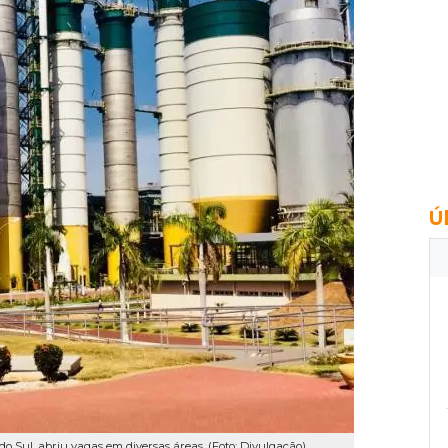
Ú
do Sul, abriu vagas em diversas áreas. (Foto: Divulgação)