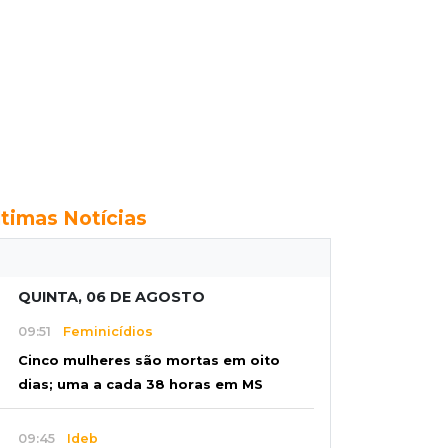
ltimas Notícias
QUINTA, 06 DE AGOSTO
09:51
Feminicídios
Cinco mulheres são mortas em oito
dias; uma a cada 38 horas em MS
09:45
Ideb