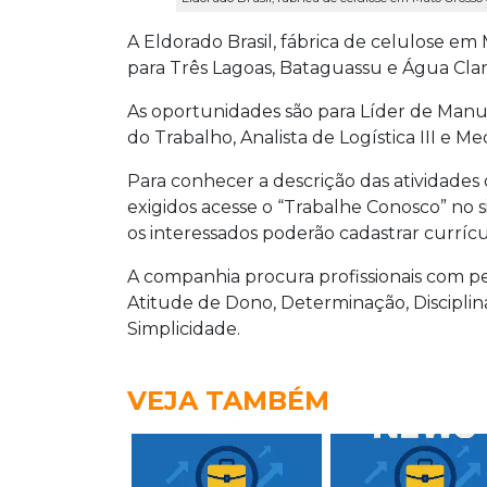
A Eldorado Brasil, fábrica de celulose em
para Três Lagoas, Bataguassu e Água Clar
As oportunidades são para Líder de Man
do Trabalho, Analista de Logística III e M
Para conhecer a descrição das atividade
exigidos acesse o “Trabalhe Conosco” no
os interessados poderão cadastrar currícu
A companhia procura profissionais com pe
Atitude de Dono, Determinação, Disciplin
Simplicidade.
VEJA TAMBÉM