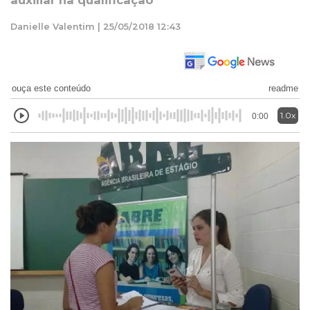
auxiliar na qualificação
Danielle Valentim | 25/05/2018 12:43
ouça este conteúdo
readme
1.0x
0:00