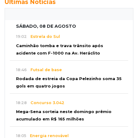
Últimas Notícias
SÁBADO, 08 DE AGOSTO
19:02
Estrela do Sul
Caminhão tomba e trava trânsito após
acidente com F-1000 na Av. Heráclito
18:46
Futsal de base
Rodada de estreia da Copa Pelezinho soma 35
gols em quatro jogos
18:28
Concurso 3.042
Mega-Sena sorteia neste domingo prêmio
acumulado em R$ 165 milhões
18:05
Energia renovável