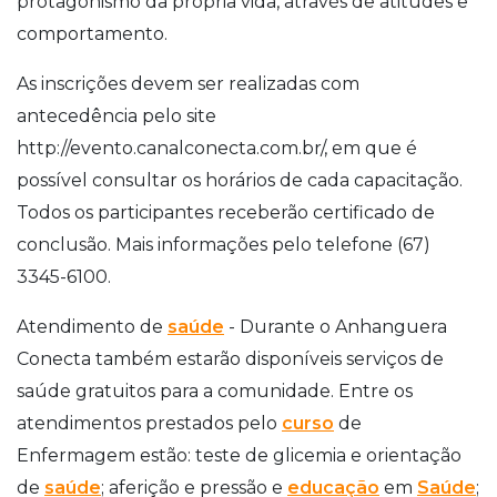
protagonismo da própria vida, através de atitudes e
comportamento.
As inscrições devem ser realizadas com
antecedência pelo site
http://evento.canalconecta.com.br/, em que é
possível consultar os horários de cada capacitação.
Todos os participantes receberão certificado de
conclusão. Mais informações pelo telefone (67)
3345-6100.
Atendimento de
saúde
- Durante o Anhanguera
Conecta também estarão disponíveis serviços de
saúde gratuitos para a comunidade. Entre os
atendimentos prestados pelo
curso
de
Enfermagem estão: teste de glicemia e orientação
de
saúde
; aferição e pressão e
educação
em
Saúde
;