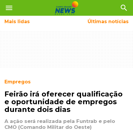
menu
search
Mais
lidas
Últimas notícias
Empregos
Feirão irá oferecer qualificação
e oportunidade de empregos
durante dois dias
A ação será realizada pela Funtrab e pelo
CMO (Comando Militar do Oeste)