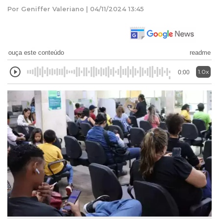
Por Geniffer Valeriano | 04/11/2024 13:45
ouça este conteúdo
readme
1.0x
0:00