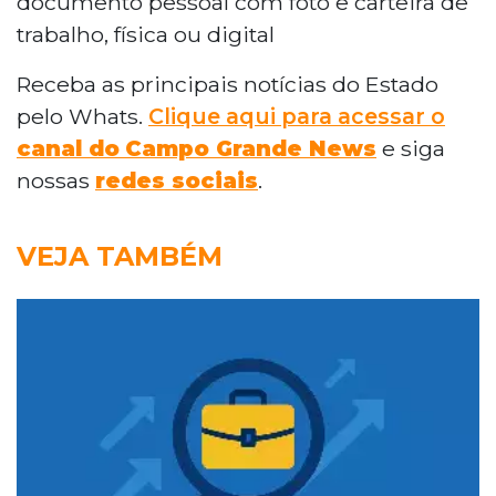
documento pessoal com foto e carteira de
trabalho, física ou digital
Receba as principais notícias do Estado
pelo Whats.
Clique aqui para acessar o
canal do
Campo Grande News
e siga
nossas
redes sociais
.
VEJA TAMBÉM