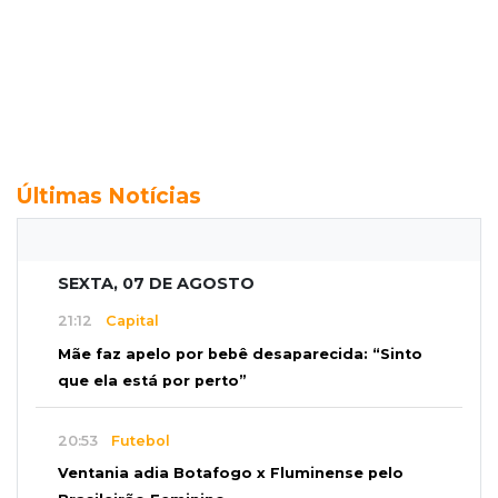
Últimas Notícias
SEXTA, 07 DE AGOSTO
21:12
Capital
Mãe faz apelo por bebê desaparecida: “Sinto
que ela está por perto”
20:53
Futebol
Ventania adia Botafogo x Fluminense pelo