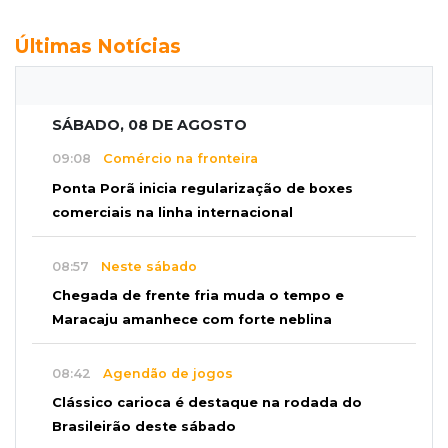
Últimas Notícias
SÁBADO, 08 DE AGOSTO
09:08
Comércio na fronteira
Ponta Porã inicia regularização de boxes
comerciais na linha internacional
08:57
Neste sábado
Chegada de frente fria muda o tempo e
Maracaju amanhece com forte neblina
08:42
Agendão de jogos
Clássico carioca é destaque na rodada do
Brasileirão deste sábado