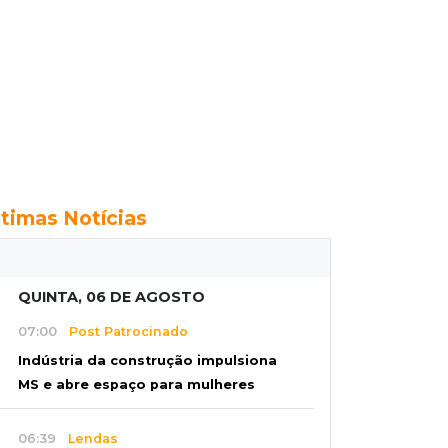
ltimas Notícias
QUINTA, 06 DE AGOSTO
07:00
Post Patrocinado
Indústria da construção impulsiona
MS e abre espaço para mulheres
06:39
Lendas