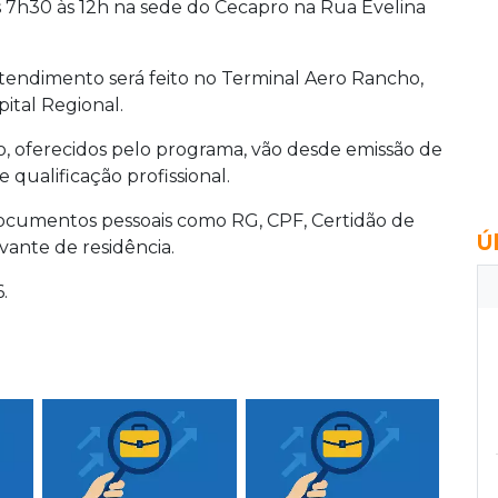
 7h30 às 12h na sede do Cecapro na Rua Evelina
 atendimento será feito no Terminal Aero Rancho,
ital Regional.
, oferecidos pelo programa, vão desde emissão de
 qualificação profissional.
documentos pessoais como RG, CPF, Certidão de
Ú
ante de residência.
.