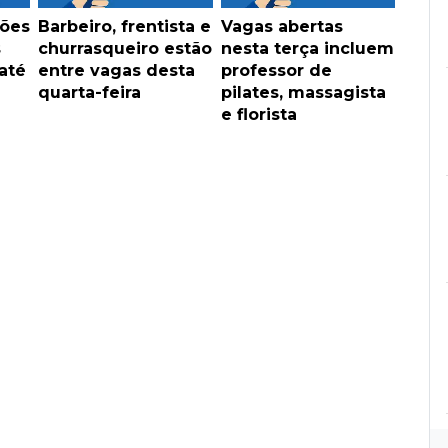
ções
Barbeiro, frentista e
Vagas abertas
s
churrasqueiro estão
nesta terça incluem
até
entre vagas desta
professor de
quarta-feira
pilates, massagista
e florista