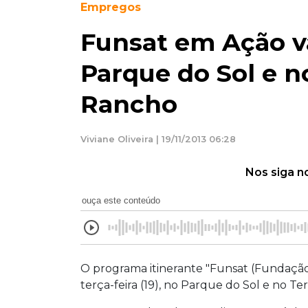
Empregos
Funsat em Ação va
Parque do Sol e n
Rancho
Viviane Oliveira | 19/11/2013 06:28
Nos siga n
ouça este conteúdo
O programa itinerante "Funsat (Fundação 
terça-feira (19), no Parque do Sol e no 