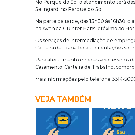
No Parque do Sol o atendimento será das
Selingard, no Parque do Sol.
Na parte da tarde, das 13h30 às 16h30, o
na Avenida Guinter Hans, próximo ao Hosp
Os serviços de intermediação de emprego
Carteira de Trabalho até orientações sobre
Para atendimento é necessário levar os 
Casamento, Carteira de Trabalho, comprov
Mais informações pelo telefone 3314-5096
VEJA TAMBÉM