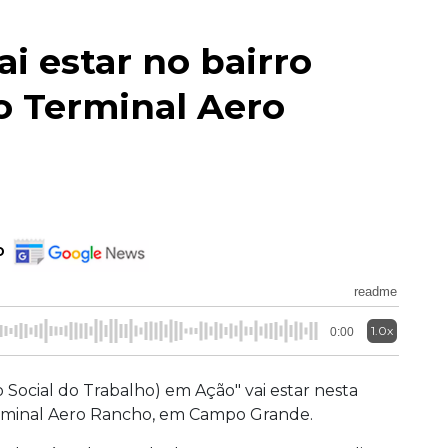
i estar no bairro
o Terminal Aero
o
readme
1.0x
0:00
Social do Trabalho) em Ação" vai estar nesta
Terminal Aero Rancho, em Campo Grande.