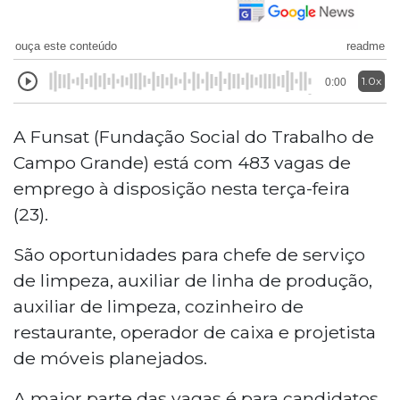
ouça este conteúdo
readme
1.0x
0:00
A Funsat (Fundação Social do Trabalho de
Campo Grande) está com 483 vagas de
emprego à disposição nesta terça-feira
(23).
São oportunidades para chefe de serviço
de limpeza, auxiliar de linha de produção,
auxiliar de limpeza, cozinheiro de
restaurante, operador de caixa e projetista
de móveis planejados.
A maior parte das vagas é para candidatos