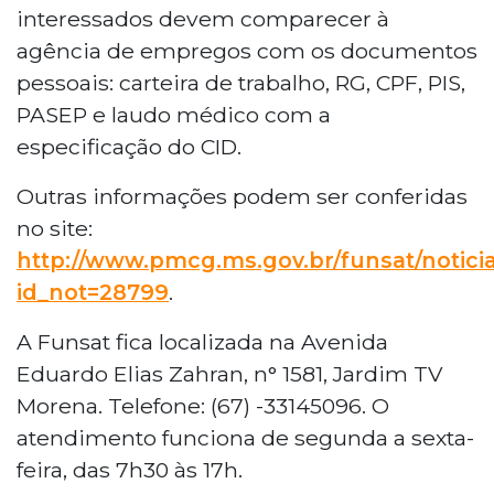
interessados devem comparecer à
agência de empregos com os documentos
pessoais: carteira de trabalho, RG, CPF, PIS,
PASEP e laudo médico com a
especificação do CID.
Outras informações podem ser conferidas
no site:
http://www.pmcg.ms.gov.br/funsat/notici
id_not=28799
.
A Funsat fica localizada na Avenida
Eduardo Elias Zahran, n° 1581, Jardim TV
Morena. Telefone: (67) -33145096. O
atendimento funciona de segunda a sexta-
feira, das 7h30 às 17h.