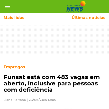
menu
Mais
lidas
Últimas notícias
Empregos
Funsat está com 483 vagas em
aberto, inclusive para pessoas
com deficiência
Liana Feitosa | 23/06/2015 13:05