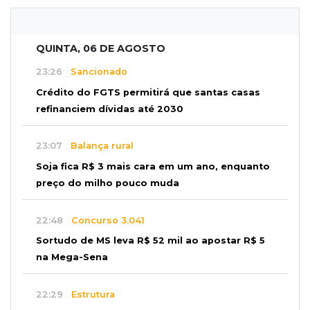
QUINTA, 06 DE AGOSTO
23:26
Sancionado
Crédito do FGTS permitirá que santas casas
refinanciem dívidas até 2030
23:07
Balança rural
Soja fica R$ 3 mais cara em um ano, enquanto
preço do milho pouco muda
22:48
Concurso 3.041
Sortudo de MS leva R$ 52 mil ao apostar R$ 5
na Mega-Sena
22:29
Estrutura