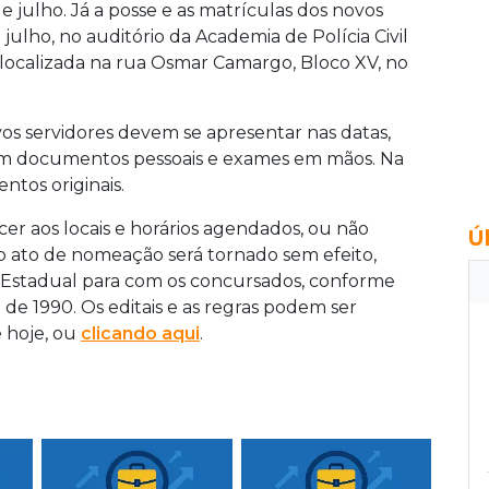
de julho. Já a posse e as matrículas dos novos
e julho, no auditório da Academia de Polícia Civil
 localizada na rua Osmar Camargo, Bloco XV, no
vos servidores devem se apresentar nas datas,
, com documentos pessoais e exames em mãos. Na
ntos originais.
r aos locais e horários agendados, ou não
Ú
o ato de nomeação será tornado sem efeito,
 Estadual para com os concursados, conforme
o de 1990. Os editais e as regras podem ser
e hoje, ou
clicando aqui
.