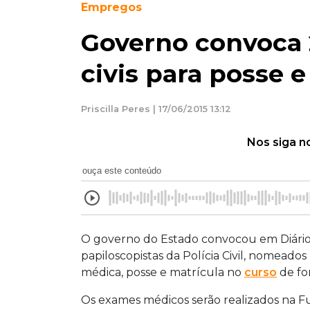
Empregos
Governo convoca 2
civis para posse 
Priscilla Peres | 17/06/2015 13:12
Nos siga n
ouça este conteúdo
O governo do Estado convocou em Diário O
papiloscopistas da Polícia Civil, nomeados 
médica, posse e matrícula no
curso
de fo
Os exames médicos serão realizados na 