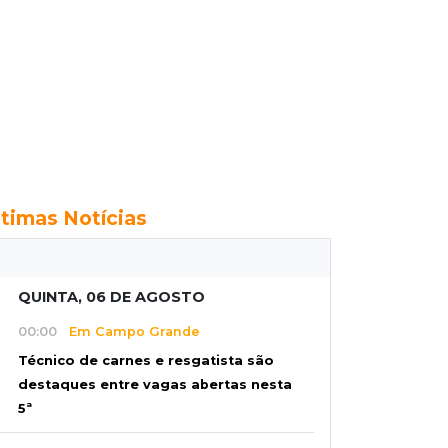
ltimas Notícias
QUINTA, 06 DE AGOSTO
00:00
Em Campo Grande
Técnico de carnes e resgatista são
destaques entre vagas abertas nesta
5ª