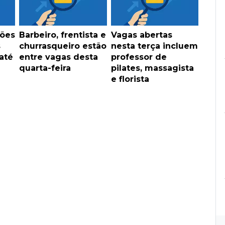
ções
Barbeiro, frentista e
Vagas abertas
s
churrasqueiro estão
nesta terça incluem
até
entre vagas desta
professor de
quarta-feira
pilates, massagista
e florista