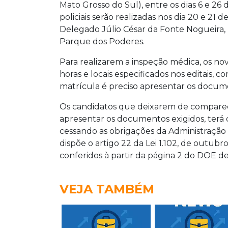
Mato Grosso do Sul), entre os dias 6 e 26 
policiais serão realizadas nos dia 20 e 21 d
Delegado Júlio César da Fonte Nogueira,
Parque dos Poderes.
Para realizarem a inspeção médica, os no
horas e locais especificados nos editais
matrícula é preciso apresentar os docume
Os candidatos que deixarem de comparece
apresentar os documentos exigidos, terá 
cessando as obrigações da Administração
dispõe o artigo 22 da Lei 1.102, de outubr
conferidos à partir da página 2 do DOE d
VEJA TAMBÉM