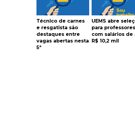
Técnico de carnes
UEMS abre sele
e resgatista são
para professore
destaques entre
com salários de 
vagas abertas nesta
R$ 10,2 mil
5ª