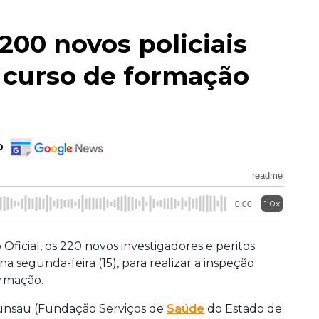
00 novos policiais
e curso de formação
o
readme
1.0x
0:00
ficial, os 220 novos investigadores e peritos
na segunda-feira (15), para realizar a inspeção
rmação.
Funsau (Fundação Serviços de
Saúde
do Estado de