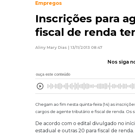
Empregos
Inscrições para ag
fiscal de renda 
Aliny Mary Dias | 13/11/2013 08:47
Nos siga n
ouça este conteúdo
Chegam ao fim nesta quinta-feira (14) as inscriç
cargos de agente tributário e fiscal de renda. Os sa
De acordo com o edital divulgado no iníci
estadual e outras 20 para fiscal de rend