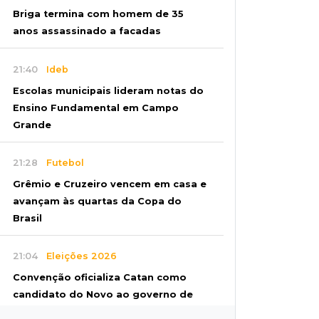
Briga termina com homem de 35
anos assassinado a facadas
21:40
Ideb
Escolas municipais lideram notas do
Ensino Fundamental em Campo
Grande
21:28
Futebol
Grêmio e Cruzeiro vencem em casa e
avançam às quartas da Copa do
Brasil
21:04
Eleições 2026
Convenção oficializa Catan como
candidato do Novo ao governo de
MS