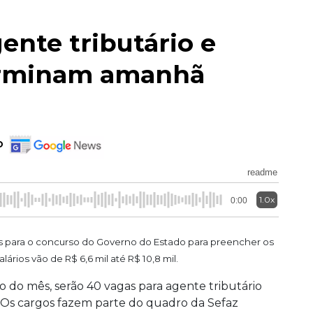
ente tributário e
terminam amanhã
o
readme
1.0x
0:00
ões para o concurso do Governo do Estado para preencher os
lários vão de R$ 6,6 mil até R$ 10,8 mil.
o do mês, serão 40 vagas para agente tributário
a. Os cargos fazem parte do quadro da Sefaz