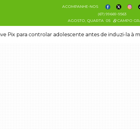
ACOMPANHE-NOS
(67) 99669-9563
AGOSTO, QUARTA
05
CAMPO GR
ve Pix para controlar adolescente antes de induzi-la à 