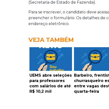
(Secretaria de Estado de Fazenda).
Para se inscrever, o candidato deve aces
preencher o formulário. Os detalhes de
endereço eletrônico.
VEJA TAMBÉM
UEMS abre seleções
Barbeiro, frentis
para professores
churrasqueiro e
com salários de até
entre vagas des
R$ 10,2 mil
quarta-feira