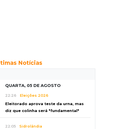
ltimas Notícias
QUARTA, 05 DE AGOSTO
22:26
Eleições 2026
Eleitorado aprova teste da urna, mas
diz que colinha será "fundamental"
22:05
Sidrolândia