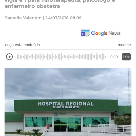
vigia e 1 para fisioterapeuta, psicólogo e
enfermeiro obstetra
Danielle Valentim | 24/07/2018 08:09
ouça este conteúdo
readme
1.0x
0:00