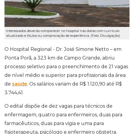
Interessados deverão comparecer no hospital nas datas com currículo
atualizado e títulos ou comprovação de experiência. (Foto: Divulgação)
O Hospital Regional - Dr. José Simone Netto – em
Ponta Porã, a 323 km de Campo Grande, abriu
processo seletivo para o preenchimento de 21 vagas
de nível médio e superior para profissionais da área
de
saúde
. Os salários variam de R$ 1.120,90 até R$
3.744,41.
O edital dispõe de dez vagas para técnicos de
enfermagem, quatro para enfermeiros, duas para
farmacêuticos, duas para vigia e uma para
fisioterapeuta, psicólogo e enfermeiro obstetra.