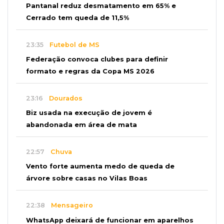
Pantanal reduz desmatamento em 65% e
Cerrado tem queda de 11,5%
23:35
Futebol de MS
Federação convoca clubes para definir
formato e regras da Copa MS 2026
23:16
Dourados
Biz usada na execução de jovem é
abandonada em área de mata
22:57
Chuva
Vento forte aumenta medo de queda de
árvore sobre casas no Vilas Boas
22:38
Mensageiro
WhatsApp deixará de funcionar em aparelhos