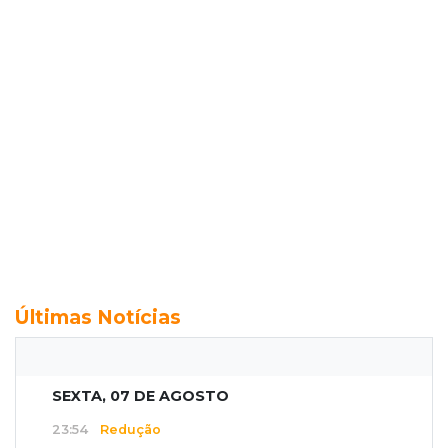
Últimas Notícias
SEXTA, 07 DE AGOSTO
23:54
Redução