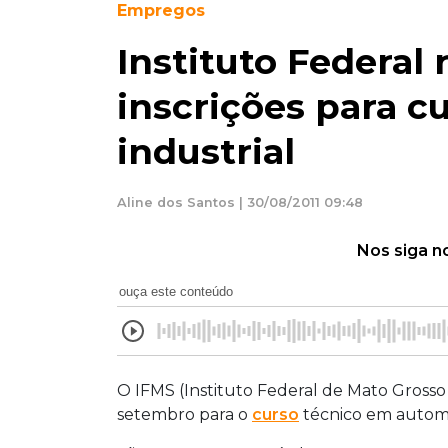
Empregos
Instituto Federal 
inscrições para 
industrial
Aline dos Santos | 30/08/2011 09:48
Nos siga n
ouça este conteúdo
O IFMS (Instituto Federal de Mato Grosso 
setembro para o
curso
técnico em automa