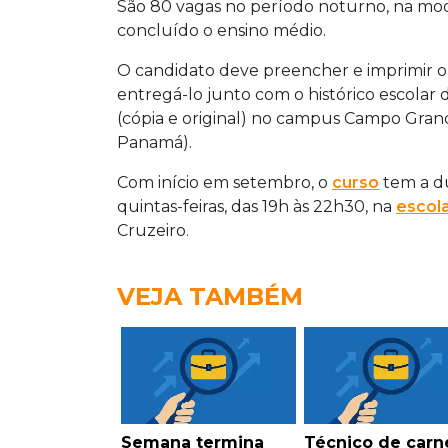
São 80 vagas no período noturno, na mo
concluído o ensino médio.
O candidato deve preencher e imprimir o
entregá-lo junto com o histórico escolar
(cópia e original) no campus Campo Grande
Panamá).
Com início em setembro, o
curso
tem a du
quintas-feiras, das 19h às 22h30, na
escol
Cruzeiro.
VEJA TAMBÉM
Semana termina
Técnico de carn