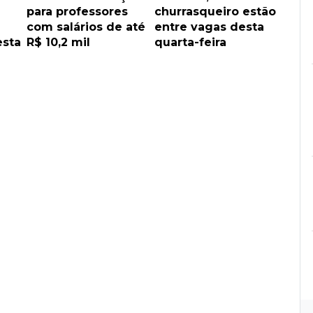
para professores
churrasqueiro estão
com salários de até
entre vagas desta
esta
R$ 10,2 mil
quarta-feira