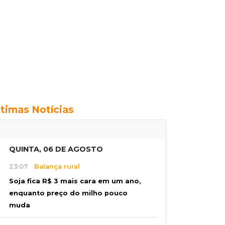
ltimas Notícias
QUINTA, 06 DE AGOSTO
23:07
Balança rural
Soja fica R$ 3 mais cara em um ano,
enquanto preço do milho pouco
muda