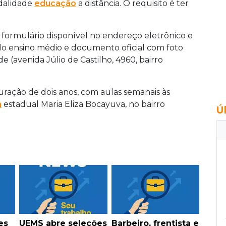
dalidade
educação
a distância. O requisito é ter
 formulário disponível no endereço eletrônico
e
 do ensino médio e documento oficial com foto
 (avenida Júlio de Castilho, 4960, bairro
ração de dois anos, com aulas semanais às
a
estadual Maria Eliza Bocayuva, no bairro
Ú
es
UEMS abre seleções
Barbeiro, frentista e