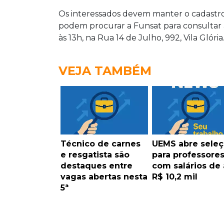
Os interessados devem manter o cadastro 
podem procurar a Funsat para consultar 
às 13h, na Rua 14 de Julho, 992, Vila Glória
VEJA TAMBÉM
Técnico de carnes
UEMS abre sele
e resgatista são
para professore
destaques entre
com salários de 
vagas abertas nesta
R$ 10,2 mil
5ª