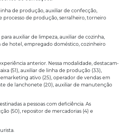
 linha de produção, auxiliar de confecção,
e processo de produção, serralheiro, torneiro
ara auxiliar de limpeza, auxiliar de cozinha,
a de hotel, empregado doméstico, cozinheiro
xperiência anterior. Nessa modalidade, destacam-
aixa (51), auxiliar de linha de produção (33),
lemarketing ativo (25), operador de vendas em
ente de lanchonete (20), auxiliar de manutenção
stinadas a pessoas com deficiência. As
ção (50), repositor de mercadorias (4) e
urista.