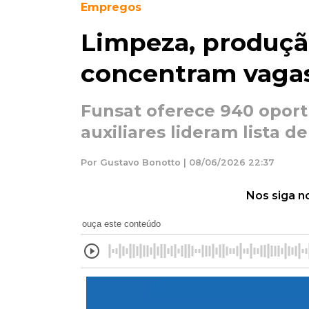
Empregos
Limpeza, produçã
concentram vagas
Funsat oferece 940 opor
auxiliares lideram lista d
Por Gustavo Bonotto | 08/06/2026 22:37
Nos siga n
ouça este conteúdo