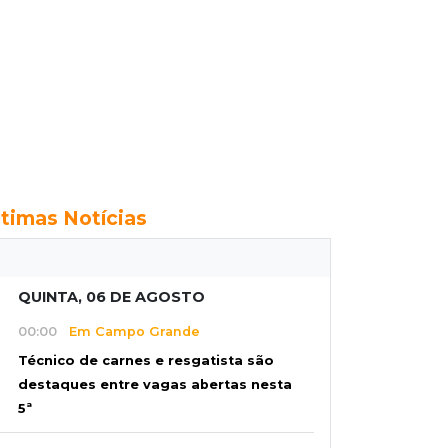
ltimas Notícias
QUINTA, 06 DE AGOSTO
00:00
Em Campo Grande
Técnico de carnes e resgatista são
destaques entre vagas abertas nesta
5ª