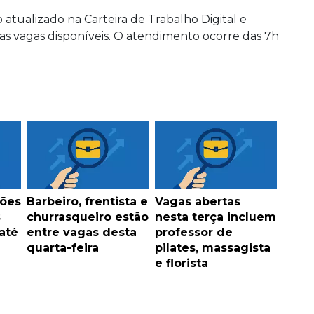
atualizado na Carteira de Trabalho Digital e
as vagas disponíveis. O atendimento ocorre das 7h
.
ções
Barbeiro, frentista e
Vagas abertas
s
churrasqueiro estão
nesta terça incluem
até
entre vagas desta
professor de
quarta-feira
pilates, massagista
e florista