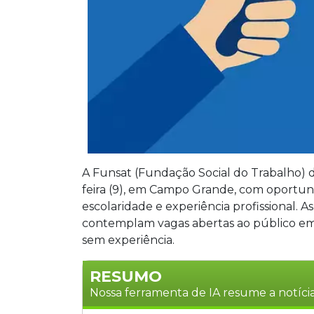
A Funsat (Fundação Social do Trabalho) d
feira (9), em Campo Grande, com oportuni
escolaridade e experiência profissional. 
contemplam vagas abertas ao público em 
sem experiência.
RESUMO
Nossa ferramenta de IA resume a notícia