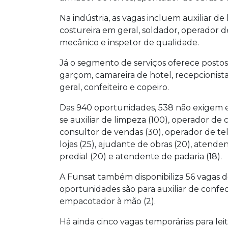
Na indústria, as vagas incluem auxiliar de
costureira em geral, soldador, operador d
mecânico e inspetor de qualidade.
Já o segmento de serviços oferece postos p
garçom, camareira de hotel, recepcionist
geral, confeiteiro e copeiro.
Das 940 oportunidades, 538 não exigem e
se auxiliar de limpeza (100), operador de c
consultor de vendas (30), operador de te
lojas (25), ajudante de obras (20), atend
predial (20) e atendente de padaria (18).
A Funsat também disponibiliza 56 vagas de
oportunidades são para auxiliar de confec
empacotador à mão (2).
Há ainda cinco vagas temporárias para leit