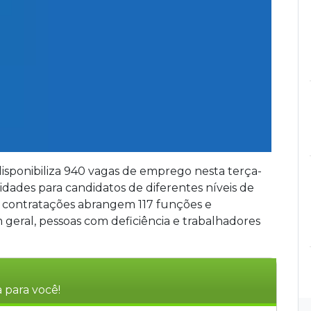
isponibiliza 940 vagas de emprego nesta terça-
dades para candidatos de diferentes níveis de
As contratações abrangem 117 funções e
geral, pessoas com deficiência e trabalhadores
 para você!