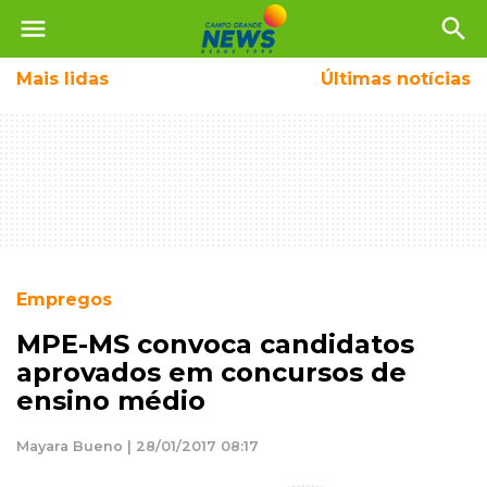
menu
search
Mais
lidas
Últimas notícias
Empregos
MPE-MS convoca candidatos
aprovados em concursos de
ensino médio
Mayara Bueno | 28/01/2017 08:17