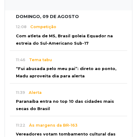
DOMINGO, 09 DE AGOSTO
12:08
Competição
Com atleta de MS, Brasil goleia Equador na
estreia do Sul-Americano Sub-17
11:46
Tema tabu
“Fui abusada pelo meu pai”: direto ao ponto,
Madu aproveita dia para alerta
11:39
Alerta
Paranaíba entra no top 10 das cidades mais
secas do Brasil
11:22
Às margens da BR-163
Vereadores votam tombamento cultural das