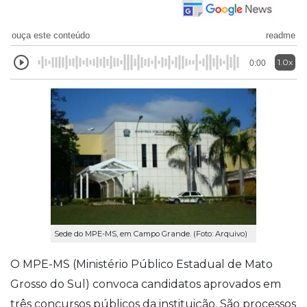
ouça este conteúdo
readme
1.0x
0:00
Sede do MPE-MS, em Campo Grande. (Foto: Arquivo)
O MPE-MS (Ministério Público Estadual de Mato
Grosso do Sul) convoca candidatos aprovados em
três concursos públicos da instituição. São processos