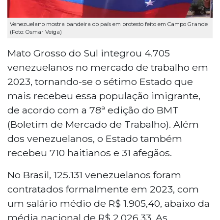
Venezuelano mostra bandeira do país em protesto feito em Campo Grande
(Foto: Osmar Veiga)
Mato Grosso do Sul integrou 4.705
venezuelanos no mercado de trabalho em
2023, tornando-se o sétimo Estado que
mais recebeu essa população imigrante,
de acordo com a 78ª edição do BMT
(Boletim de Mercado de Trabalho). Além
dos venezuelanos, o Estado também
recebeu 710 haitianos e 31 afegãos.
No Brasil, 125.131 venezuelanos foram
contratados formalmente em 2023, com
um salário médio de R$ 1.905,40, abaixo da
média nacional de R$ 2.026,33. As