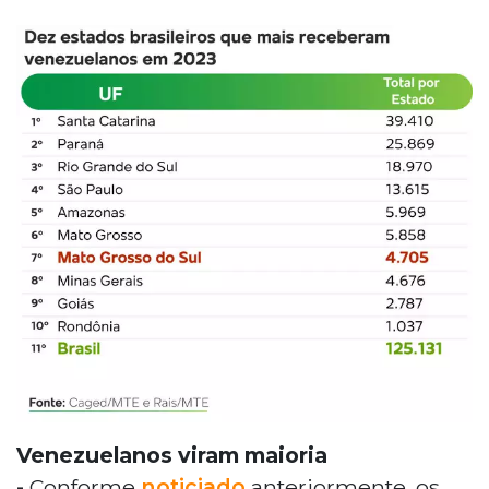
Venezuelanos viram maioria
-
Conforme
noticiado
anteriormente, os