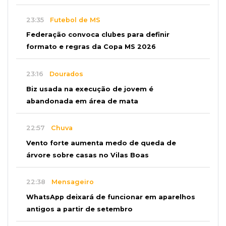
23:35
Futebol de MS
Federação convoca clubes para definir
formato e regras da Copa MS 2026
23:16
Dourados
Biz usada na execução de jovem é
abandonada em área de mata
22:57
Chuva
Vento forte aumenta medo de queda de
árvore sobre casas no Vilas Boas
22:38
Mensageiro
WhatsApp deixará de funcionar em aparelhos
antigos a partir de setembro