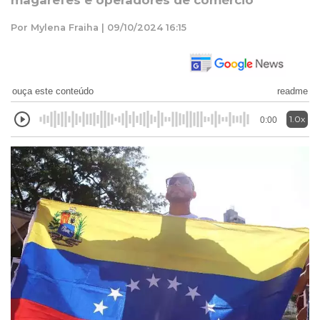
magarefes e operadores de comércio
Por Mylena Fraiha | 09/10/2024 16:15
ouça este conteúdo
readme
1.0x
0:00