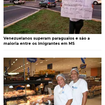
Venezuelanos superam paraguaios e são a
maioria entre os imigrantes em MS