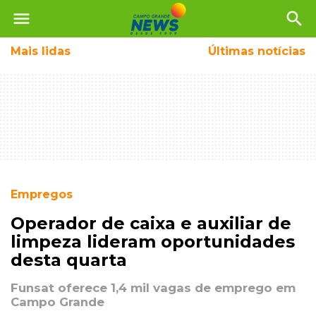
menu
search
Mais
lidas
Últimas notícias
Empregos
Operador de caixa e auxiliar de
limpeza lideram oportunidades
desta quarta
Funsat oferece 1,4 mil vagas de emprego em
Campo Grande