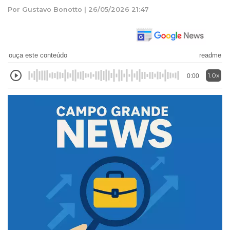
Por Gustavo Bonotto | 26/05/2026 21:47
ouça este conteúdo
readme
1.0x
0:00