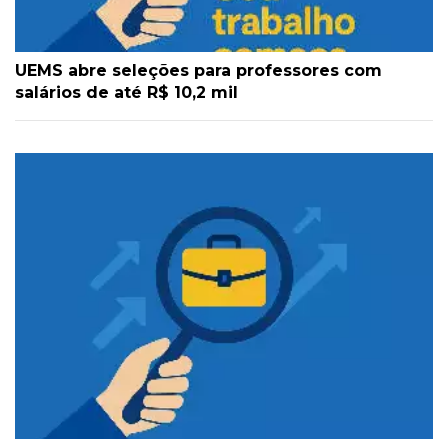
UEMS abre seleções para professores com
salários de até R$ 10,2 mil