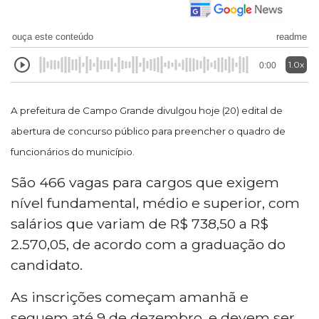
ouça este conteúdo
readme
1.0x
0:00
A prefeitura de Campo Grande divulgou hoje (20) edital de
abertura de concurso público para preencher o quadro de
funcionários do município.
São 466 vagas para cargos que exigem
nível fundamental, médio e superior, com
salários que variam de R$ 738,50 a R$
2.570,05, de acordo com a graduação do
candidato.
As inscrições começam amanhã e
seguem até 9 de dezembro, e devem ser