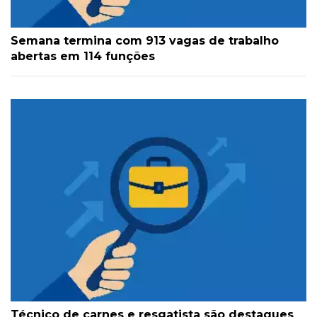
Semana termina com 913 vagas de trabalho
abertas em 114 funções
Técnico de carnes e resgatista são destaques