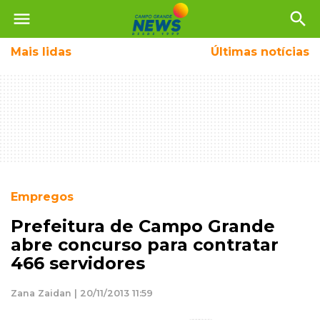
menu
search
Mais
lidas
Últimas notícias
Empregos
Prefeitura de Campo Grande
abre concurso para contratar
466 servidores
Zana Zaidan | 20/11/2013 11:59