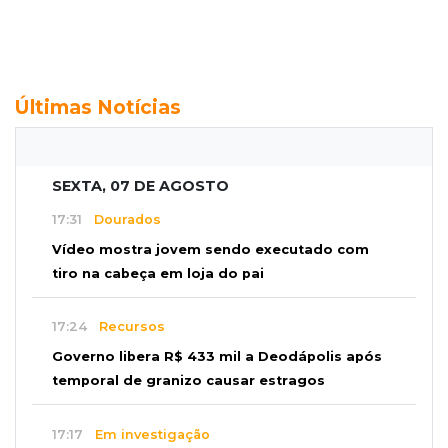
Últimas Notícias
SEXTA, 07 DE AGOSTO
17:31
Dourados
Vídeo mostra jovem sendo executado com
tiro na cabeça em loja do pai
17:24
Recursos
Governo libera R$ 433 mil a Deodápolis após
temporal de granizo causar estragos
17:17
Em investigação