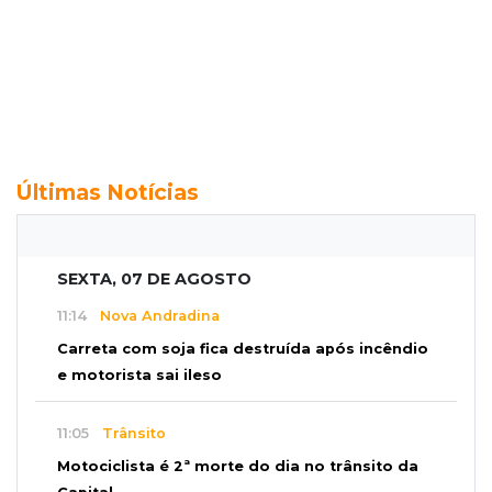
Últimas Notícias
SEXTA, 07 DE AGOSTO
11:14
Nova Andradina
Carreta com soja fica destruída após incêndio
e motorista sai ileso
11:05
Trânsito
Motociclista é 2ª morte do dia no trânsito da