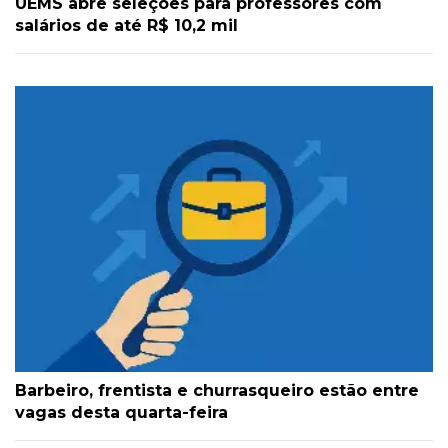
UEMS abre seleções para professores com
salários de até R$ 10,2 mil
Barbeiro, frentista e churrasqueiro estão entre
vagas desta quarta-feira