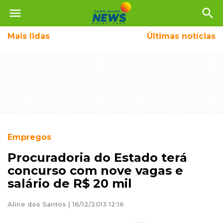
menu
search
Mais
lidas
Últimas notícias
Empregos
Procuradoria do Estado terá
concurso com nove vagas e
salário de R$ 20 mil
Aline dos Santos | 16/12/2013 12:16