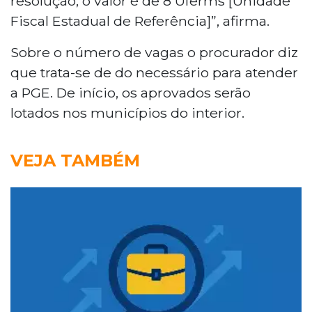
resolução, o valor é de 8 Uferms [Unidade
Fiscal Estadual de Referência]”, afirma.
Sobre o número de vagas o procurador diz
que trata-se de do necessário para atender
a PGE. De início, os aprovados serão
lotados nos municípios do interior.
VEJA TAMBÉM