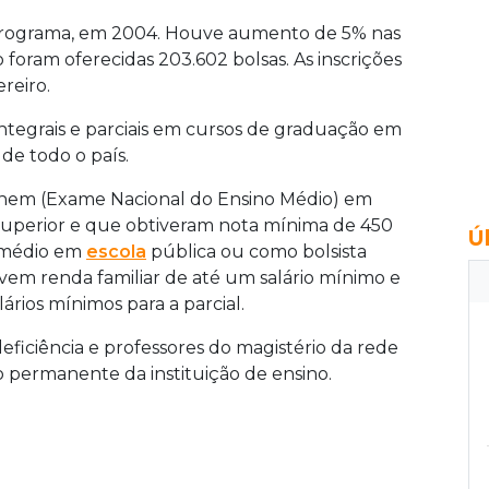
 programa, em 2004. Houve aumento de 5% nas
foram oferecidas 203.602 bolsas. As inscrições
reiro.
ntegrais e parciais em cursos de graduação em
de todo o país.
Enem (Exame Nacional do Ensino Médio) em
uperior e que obtiveram nota mínima de 450
Ú
 médio em
escola
pública ou como bolsista
vem renda familiar de até um salário mínimo e
lários mínimos para a parcial.
iciência e professores do magistério da rede
 permanente da instituição de ensino.