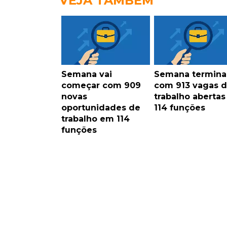
VEJA TAMBÉM
Semana vai
Semana termina
começar com 909
com 913 vagas 
novas
trabalho aberta
oportunidades de
114 funções
trabalho em 114
funções