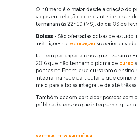
O número é o maior desde a criação do
vagas em relação ao ano anterior, quando 
terminam às 22h59 (MS), do dia 03 de feve
Bolsas -
São ofertadas bolsas de estudo i
insituições de
educação
superior privada 
Podem participar alunos que fizeram o 
2016 que não tenham diploma de
curso
s
pontos no Enem; que cursaram o ensino
integral na rede particular e que compro
meio para a bolsa integral, e de até três sa
Também podem participar pessoas com def
pública de ensino que integrem o quadro