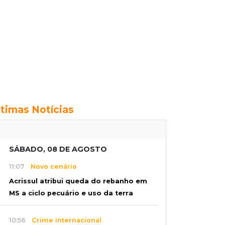
ltimas Notícias
SÁBADO, 08 DE AGOSTO
11:07
Novo cenário
Acrissul atribui queda do rebanho em
MS a ciclo pecuário e uso da terra
10:56
Crime internacional