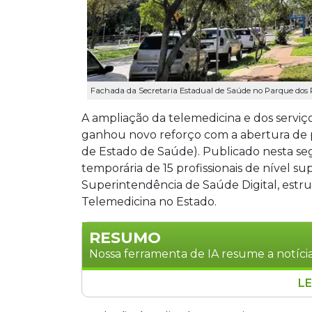
Fachada da Secretaria Estadual de Saúde no Parque dos P
A ampliação da telemedicina e dos serviço
ganhou novo reforço com a abertura de pr
de Estado de Saúde). Publicado nesta segu
temporária de 15 profissionais de nível su
Superintendência de Saúde Digital, estru
Telemedicina no Estado.
RESUMO
Nossa ferramenta de IA resume a notícia
LE
A Secretaria de Estado de Saúde de Ma