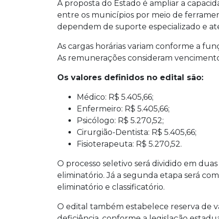
A proposta do Estado é ampliar a capacid
entre os municípios por meio de ferramen
dependem de suporte especializado e a
As cargas horárias variam conforme a fun
As remunerações consideram vencimento-
Os valores definidos no edital são:
Médico: R$ 5.405,66;
Enfermeiro: R$ 5.405,66;
Psicólogo: R$ 5.270,52;
Cirurgião-Dentista: R$ 5.405,66;
Fisioterapeuta: R$ 5.270,52.
O processo seletivo será dividido em duas 
eliminatório. Já a segunda etapa será com
eliminatório e classificatório.
O edital também estabelece reserva de v
deficiência, conforme a legislação estadua