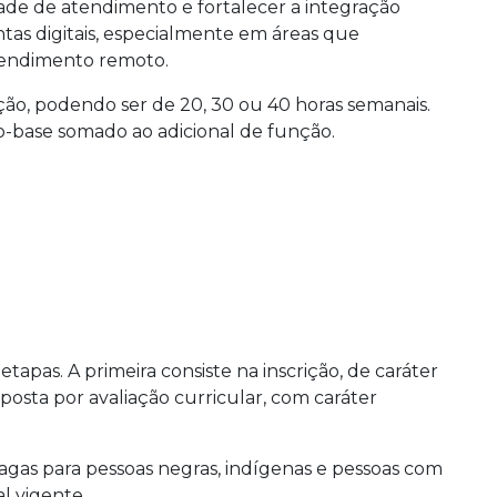
ade de atendimento e fortalecer a integração
tas digitais, especialmente em áreas que
tendimento remoto.
ção, podendo ser de 20, 30 ou 40 horas semanais.
base somado ao adicional de função.
etapas. A primeira consiste na inscrição, de caráter
posta por avaliação curricular, com caráter
agas para pessoas negras, indígenas e pessoas com
l vigente.