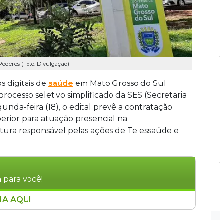
oderes (Foto: Divulgação)
s digitais de
saúde
em Mato Grosso do Sul
ocesso seletivo simplificado da SES (Secretaria
nda-feira (18), o edital prevê a contratação
perior para atuação presencial na
tura responsável pelas ações de Telessaúde e
 para você!
IA AQUI
to Grosso do Sul abriu processo seletivo para