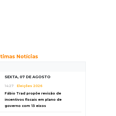
ltimas Notícias
SEXTA, 07 DE AGOSTO
14:27
Eleições 2026
Fábio Trad propõe revisão de
incentivos fiscais em plano de
governo com 13 eixos