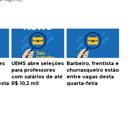
es
UEMS abre seleções
Barbeiro, frentista e
para professores
churrasqueiro estão
com salários de até
entre vagas desta
esta
R$ 10,2 mil
quarta-feira