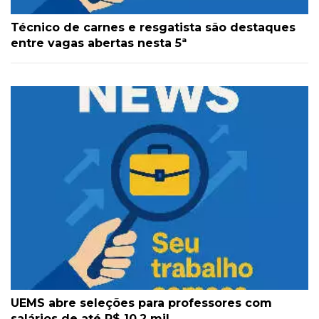
Técnico de carnes e resgatista são destaques
entre vagas abertas nesta 5ª
UEMS abre seleções para professores com
salários de até R$ 10,2 mil