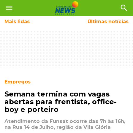
menu
search
Mais
lidas
Últimas notícias
Empregos
Semana termina com vagas
abertas para frentista, office-
boy e porteiro
Atendimento da Funsat ocorre das 7h às 16h,
na Rua 14 de Julho, região da Vila Glória