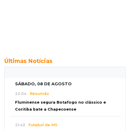
Últimas Notícias
SÁBADO, 08 DE AGOSTO
22:04
Resumão
Fluminense segura Botafogo no clássico e
Coritiba bate a Chapecoense
21:43
Futebol de MS