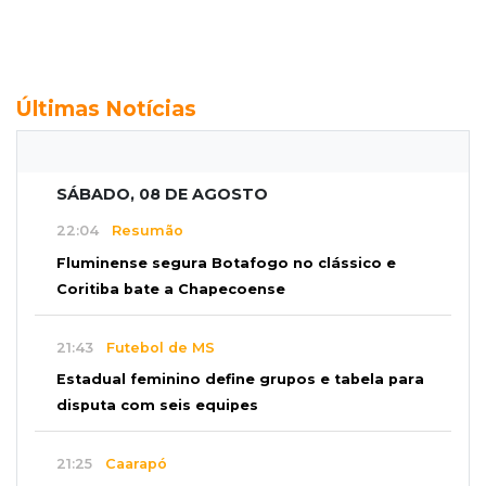
Últimas Notícias
SÁBADO, 08 DE AGOSTO
22:04
Resumão
Fluminense segura Botafogo no clássico e
Coritiba bate a Chapecoense
21:43
Futebol de MS
Estadual feminino define grupos e tabela para
disputa com seis equipes
21:25
Caarapó