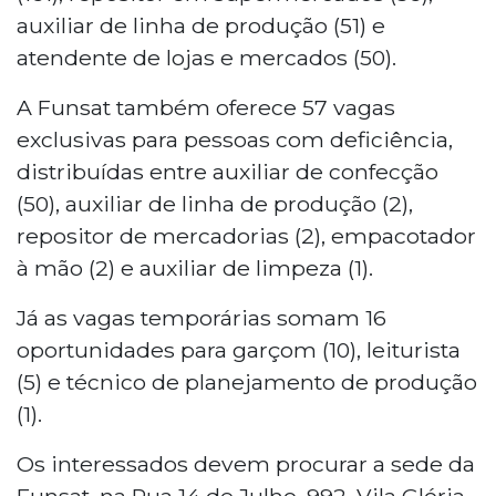
auxiliar de linha de produção (51) e
atendente de lojas e mercados (50).
A Funsat também oferece 57 vagas
exclusivas para pessoas com deficiência,
distribuídas entre auxiliar de confecção
(50), auxiliar de linha de produção (2),
repositor de mercadorias (2), empacotador
à mão (2) e auxiliar de limpeza (1).
Já as vagas temporárias somam 16
oportunidades para garçom (10), leiturista
(5) e técnico de planejamento de produção
(1).
Os interessados devem procurar a sede da
Funsat, na Rua 14 de Julho, 992, Vila Glória.