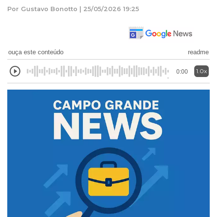
Por Gustavo Bonotto | 25/05/2026 19:25
ouça este conteúdo
readme
1.0x
0:00